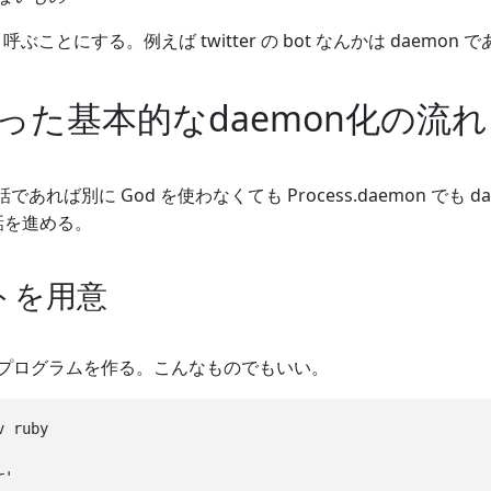
と呼ぶことにする。例えば twitter の bot なんかは daemon 
使った基本的なdaemon化の流れ
の話であれば別に God を使わなくても Process.daemon で
の話を進める。
トを用意
プログラムを作る。こんなものでもいい。
 ruby

'
