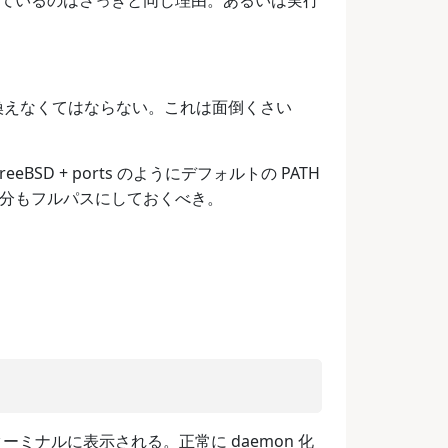
スにしているのはさっきと同じ理由。あるいは実行
き換えなくてはならない。これは面倒くさい
BSD + ports のようにデフォルトの PATH
は、この部分もフルパスにしておくべき。
ーミナルに表示される。正常に daemon 化