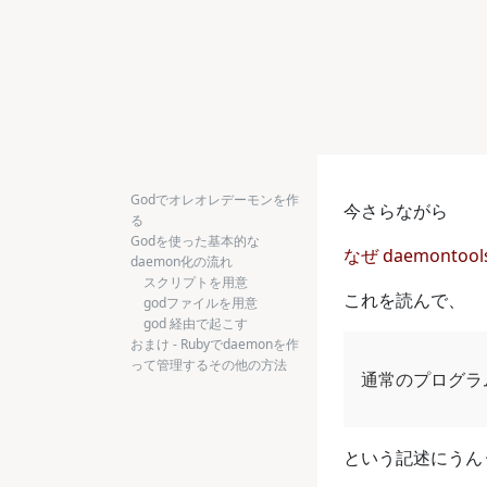
Godでオレオレデーモンを作
今さらながら
る
Godを使った基本的な
なぜ daemonto
daemon化の流れ
スクリプトを用意
これを読んで、
godファイルを用意
god 経由で起こす
おまけ - Rubyでdaemonを作
って管理するその他の方法
通常のプログラ
という記述にうん