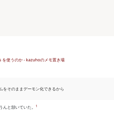
ols を使うのか - kazuhoのメモ置き場
ムをそのままデーモン化できるから
1
うんと頷いていた。