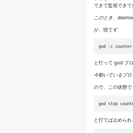
できて監視できてい
このとき、daem
が、慌てず
と打って god プ
今動いているプロ
ので、この状態で
と打てば止められ