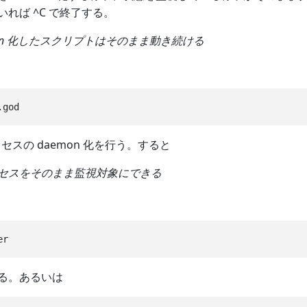
れば ^C で終了する。
on 化したスクリプトはそのまま動き続ける
ロセスの daemon 化を行う。すると
セスをそのまま監視対象にできる
る。あるいは