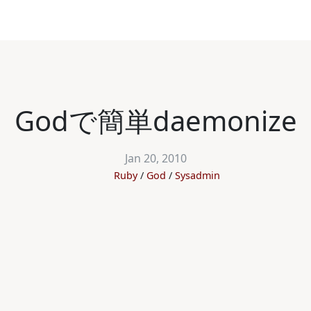
Godで簡単daemonize
Jan 20, 2010
Ruby
God
Sysadmin