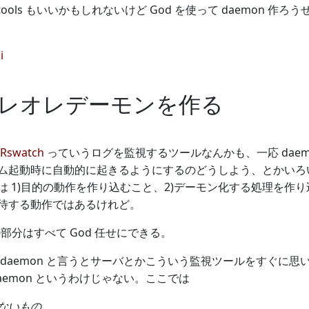
tools もいいかもしれないけど God を使って daemon 作ろ
i
オレオレデーモンを作る
Rswatch
っていうログを監視するツールなんかも、一応 dae
ム起動時に自動的に起きるようにするのどうしよう、とかいろ
は 1)目的の動作を作り込むこと、2)デーモン化する処理を作
待する動作ではあるけれど。
 の部分はすべて God 任せにできる。
 daemon と言うとサーバとかこういう監視ツールをすぐに
aemon というわけじゃない。ここでは
ないもの