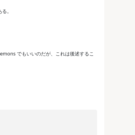
である。
も daemons でもいいのだが、これは後述するこ