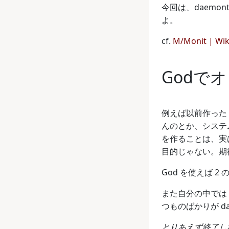
今回は、daemon
よ。
cf.
M/Monit | Wik
Godで
例えば以前作った
んのとか、システ
を作ることは、実
目的じゃない。期
God を使えば 2
また自分の中では
つものばかりが d
とりあえず終了し