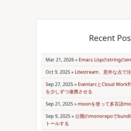
Recent Pos
Mar 21, 2026
»
Emacs Lispのstring
Oct 9, 2025
»
Litestream、意外な点
Sep 27, 2025
»
EventarcとCloud Wor
を少しずつ連携させる
Sep 21, 2025
»
moonを使って多言語mo
Sep 9, 2025
»
公開のmonorepoでbun
トールする