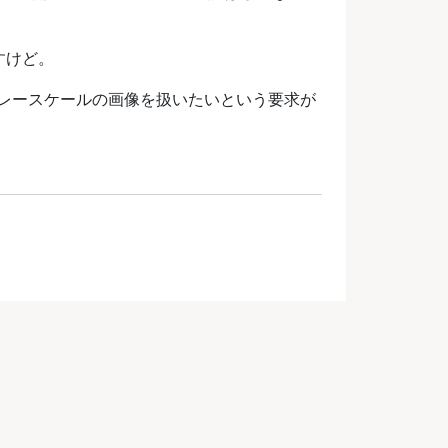
すけど。
レースケールの画像を扱いたいという要求が