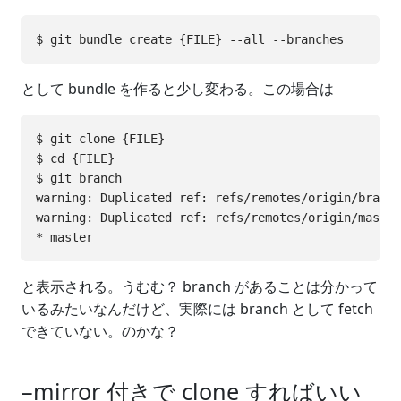
として bundle を作ると少し変わる。この場合は
$ git clone {FILE}

$ cd {FILE}

$ git branch

warning: Duplicated ref: refs/remotes/origin/branch
warning: Duplicated ref: refs/remotes/origin/master

と表示される。うむむ？ branch があることは分かって
いるみたいなんだけど、実際には branch として fetch
できていない。のかな？
–mirror 付きで clone すればいい