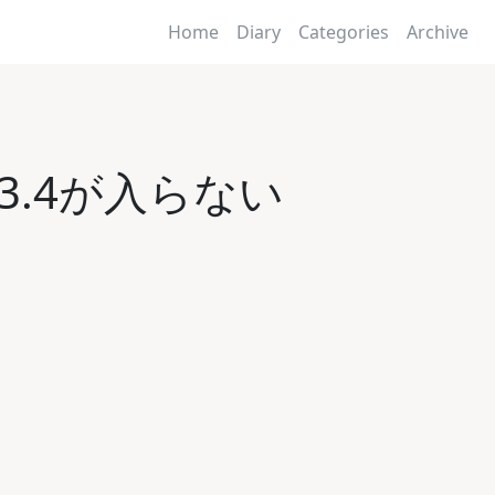
Home
Diary
Categories
Archive
em 1.3.4が入らない