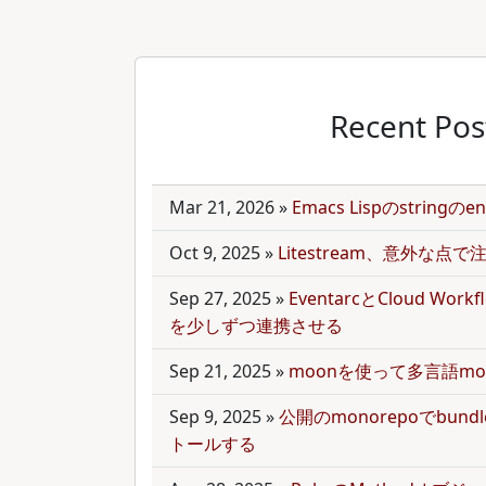
Recent Pos
Mar 21, 2026
»
Emacs Lispのstring
Oct 9, 2025
»
Litestream、意外な点
Sep 27, 2025
»
EventarcとCloud Wor
を少しずつ連携させる
Sep 21, 2025
»
moonを使って多言語mo
Sep 9, 2025
»
公開のmonorepoでbun
トールする