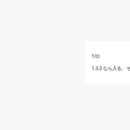
T/O
1.3.3 なら入