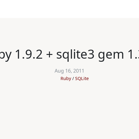
by 1.9.2 + sqlite3 g
Aug 16, 2011
Ruby
SQLite