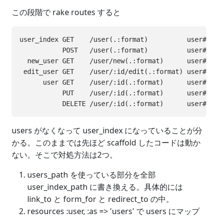
この段階で rake routes すると
user_index GET    /user(.:format)          user#ind
           POST   /user(.:format)          user#cre
  new_user GET    /user/new(.:format)      user#new

 edit_user GET    /user/:id/edit(.:format) user#edi
      user GET    /user/:id(.:format)      user#sho
           PUT    /user/:id(.:format)      user#upd
users がなくなって user_index になっていることが分
かる。このままでは先ほど scaffold したコードは動か
ない。そこで対処方法は2つ。
users_path を使っている部分を全部
user_index_path に書き換える。具体的には
link_to と form_for と redirect_to の中。
resources :user, :as => 'users' で users にマップ