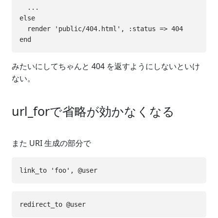
  ...

else

  render 'public/404.html', :status => 404

みたいにしてちゃんと 404 を返すようにしないといけ
ない。
url_forで省略が効かなくなる
また URI 生成の部分で