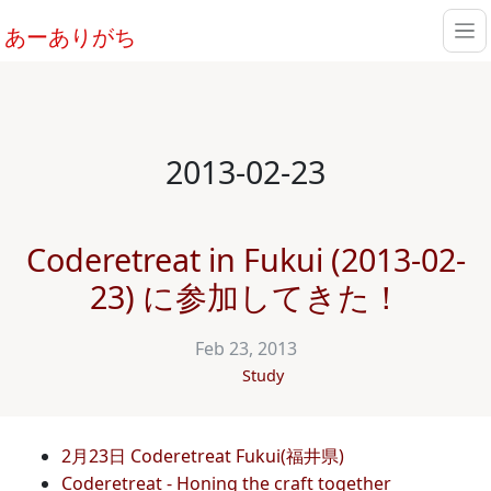
あーありがち
2013-02-23
Coderetreat in Fukui (2013-02-
23) に参加してきた！
Feb 23, 2013
Study
2月23日 Coderetreat Fukui(福井県)
Coderetreat - Honing the craft together