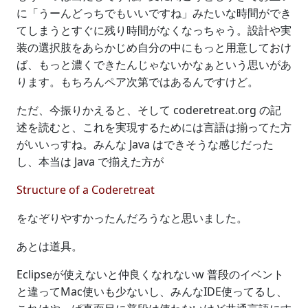
に「うーんどっちでもいいですね」みたいな時間ができ
てしまうとすぐに残り時間がなくなっちゃう。設計や実
装の選択肢をあらかじめ自分の中にもっと用意しておけ
ば、もっと濃くできたんじゃないかなぁという思いがあ
ります。もちろんペア次第ではあるんですけど。
ただ、今振りかえると、そして coderetreat.org の記
述を読むと、これを実現するためには言語は揃ってた方
がいいっすね。みんな Java はできそうな感じだった
し、本当は Java で揃えた方が
Structure of a Coderetreat
をなぞりやすかったんだろうなと思いました。
あとは道具。
Eclipseが使えないと仲良くなれないw 普段のイベント
と違ってMac使いも少ないし、みんなIDE使ってるし、