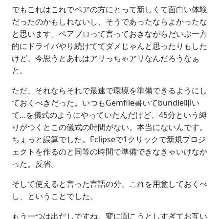
でもこれはこれでペアの方にとって新しくて面白い体験
だったのかもしれないし、そうであったならよかったな
と思います。ペアプロって言っておきながらだいぶ一方
的にドライバやり続けててダメじゃんと思ったりもした
けど、今思うとあれはアリっちゃアリなんだろうなぁ
と。
ただ、それならそれで最速で環境を準備できるようにし
ておくべきだった。いつもGemfile書いてbundle叩い
て…を儀式のようにやっていたんだけど、45分という縛
りがつくとこの儀式の時間がない。本当にないんです。
ちょっと誤算でした。Eclipseで1クリックで新規プロジ
ェクトを作るのと同等の時間で準備できなきゃいけなか
った。反省。
そして使えると言った言語の分、これを用意しておくべ
し、ということでした。
もう一つは出だしですね。変に聞こうとしすぎてお互い