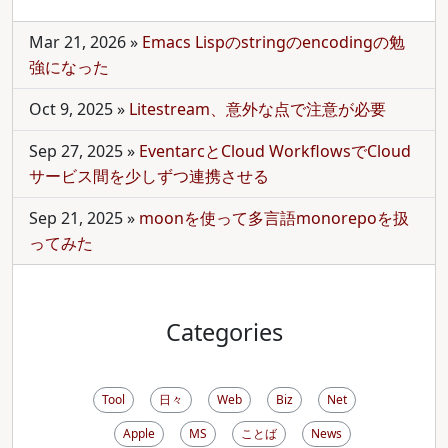
Mar 21, 2026
»
Emacs Lispのstringのencodingの勉
強になった
Oct 9, 2025
»
Litestream、意外な点で注意が必要
Sep 27, 2025
»
EventarcとCloud WorkflowsでCloud
サービス間を少しずつ連携させる
Sep 21, 2025
»
moonを使って多言語monorepoを扱
ってみた
Categories
Tool
日々
Web
Biz
Net
Apple
MS
ことば
News