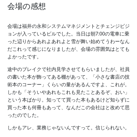
会場の感想
会場は福井の永和システムマネジメントとチェンジビジ
ョンが入っているビルでした。当日は朝7:00の電車に乗
った辺りからあれよあれよと雪が舞い始めてうわーなん
だこれって感じになりましたが、会場の雰囲気はとても
よかったです。
途中のブレイクで社内見学させてもらいましたが、社員
の書いた本が飾ってある棚があって、「小さな書店の技
術本のコーナー」くらいの量があるんですよ、これが。
しかも「そういやあれもこれも見たことあるぞ、おい」
という本ばかり。知ってて買った本もあるけど知らずに
買った本も何冊もあって、なんだこの会社はと改めて思
ったのでした。
しかもアレ、業務じゃないんですって。信じられない。