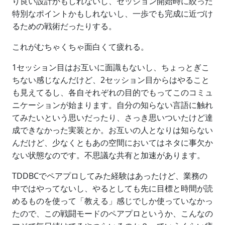
り良い設計かもしれないし、セッション開始時に絞った
特別なポイントかもしれないし、一歩でも完成に近づけ
るための戦術だったりする。
これがむちゃくちゃ面白くて疲れる。
1セッション目はお互いに面識もないし、ちょっとぎこ
ちない感じなんだけど、2セッション目からはやること
も見えてるし、各自それぞれの目的でもってこのコミュ
ニケーションが始まります。自分の知らない言語に触れ
てみたいという思いだったり、さっき思いついたけど達
成できなかった実装とか。お互いの人となりは知らない
んだけど、少なくともあの空間においてはネタに事欠か
ない状態なのです。不思議な共有と加速があります。
TDDBCでペアプロしてみた経験はあったけど、業務の
中ではやってないし、やるとしても先に目標と時間が読
めるものを使って「教える」感じでしか使っていなかっ
たので、この戦闘モードのペアプロというか、こんなの