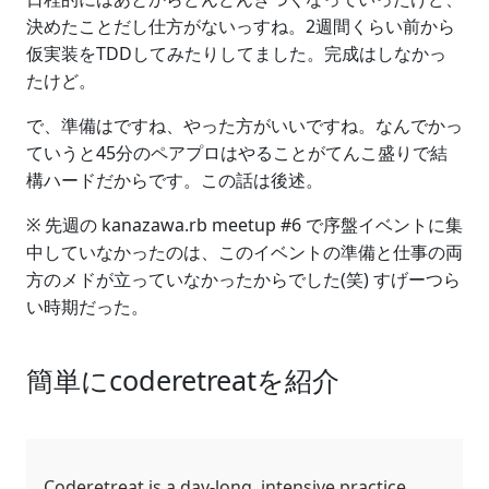
決めたことだし仕方がないっすね。2週間くらい前から
仮実装をTDDしてみたりしてました。完成はしなかっ
たけど。
で、準備はですね、やった方がいいですね。なんでかっ
ていうと45分のペアプロはやることがてんこ盛りで結
構ハードだからです。この話は後述。
※ 先週の kanazawa.rb meetup #6 で序盤イベントに集
中していなかったのは、このイベントの準備と仕事の両
方のメドが立っていなかったからでした(笑) すげーつら
い時期だった。
簡単にcoderetreatを紹介
Coderetreat is a day-long, intensive practice