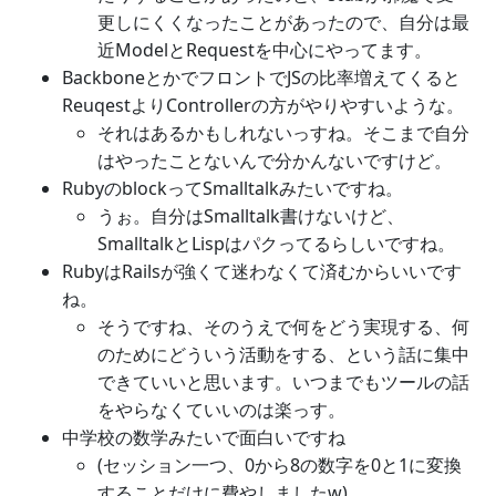
更しにくくなったことがあったので、自分は最
近ModelとRequestを中心にやってます。
BackboneとかでフロントでJSの比率増えてくると
ReuqestよりControllerの方がやりやすいような。
それはあるかもしれないっすね。そこまで自分
はやったことないんで分かんないですけど。
RubyのblockってSmalltalkみたいですね。
うぉ。自分はSmalltalk書けないけど、
SmalltalkとLispはパクってるらしいですね。
RubyはRailsが強くて迷わなくて済むからいいです
ね。
そうですね、そのうえで何をどう実現する、何
のためにどういう活動をする、という話に集中
できていいと思います。いつまでもツールの話
をやらなくていいのは楽っす。
中学校の数学みたいで面白いですね
(セッション一つ、0から8の数字を0と1に変換
することだけに費やしましたw)