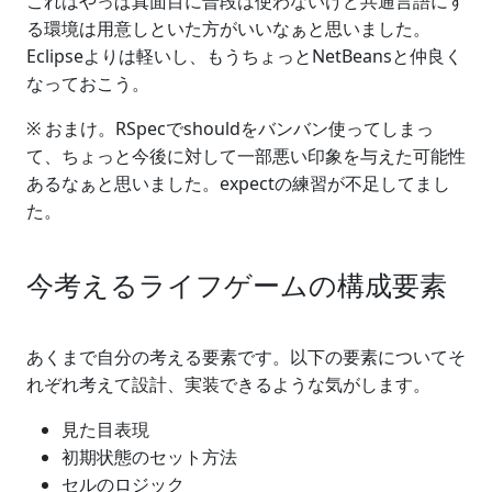
これはやっぱ真面目に普段は使わないけど共通言語にす
る環境は用意しといた方がいいなぁと思いました。
Eclipseよりは軽いし、もうちょっとNetBeansと仲良く
なっておこう。
※ おまけ。RSpecでshouldをバンバン使ってしまっ
て、ちょっと今後に対して一部悪い印象を与えた可能性
あるなぁと思いました。expectの練習が不足してまし
た。
今考えるライフゲームの構成要素
あくまで自分の考える要素です。以下の要素についてそ
れぞれ考えて設計、実装できるような気がします。
見た目表現
初期状態のセット方法
セルのロジック