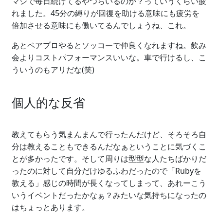
マジで毎日続けてるやつらいるのか？っていうくらい疲
れました。45分の縛りが回復を助ける意味にも疲労を
倍加させる意味にも働いてるんでしょうね、これ。
あとペアプロやるとソッコーで仲良くなれますね。飲み
会よりコストパフォーマンスいいな。車で行けるし、こ
ういうのもアリだな(笑)
個人的な反省
教えてもらう気まんまんで行ったんだけど、そろそろ自
分は教えることもできるんだなぁということに気づくこ
とが多かったです。そして周りは型型な人たちばかりだ
ったのに対して自分だけゆるふわだったので「Rubyを
教える」感じの時間が長くなってしまって、あれーこう
いうイベントだったかなぁ？みたいな気持ちになったの
はちょっとあります。