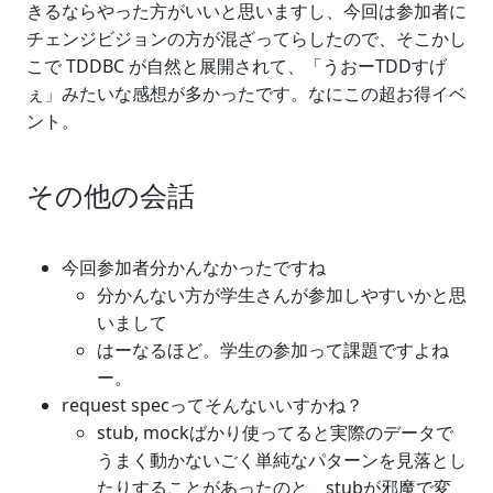
きるならやった方がいいと思いますし、今回は参加者に
チェンジビジョンの方が混ざってらしたので、そこかし
こで TDDBC が自然と展開されて、「うおーTDDすげ
ぇ」みたいな感想が多かったです。なにこの超お得イベ
ント。
その他の会話
今回参加者分かんなかったですね
分かんない方が学生さんが参加しやすいかと思
いまして
はーなるほど。学生の参加って課題ですよね
ー。
request specってそんないいすかね？
stub, mockばかり使ってると実際のデータで
うまく動かないごく単純なパターンを見落とし
たりすることがあったのと、stubが邪魔で変