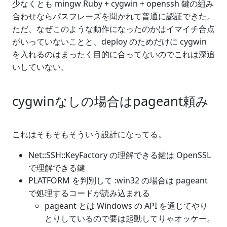
少なくとも mingw Ruby + cygwin + openssh 鍵の組み
合わせならパスフレーズを聞かれて普通に認証できた。
ただ、なぜこのような動作になったのかはイマイチ合点
がいっていないことと、deploy のためだけに cygwin
を入れるのはまったく目的に合ってないのでこれは深追
いしていない。
cygwinなしの場合はpageant頼み
これはそもそもそういう設計になってる。
Net::SSH::KeyFactory の理解できる鍵は OpenSSL
で理解できる鍵
PLATFORM を判別して :win32 の場合は pageant
で処理するコードが読み込まれる
pageant とは Windows の API を通じてやり
とりしているので要は起動してりゃオッケー。