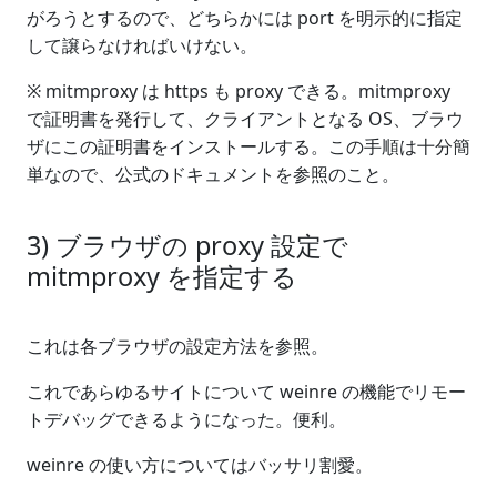
がろうとするので、どちらかには port を明示的に指定
して譲らなければいけない。
※ mitmproxy は https も proxy できる。mitmproxy
で証明書を発行して、クライアントとなる OS、ブラウ
ザにこの証明書をインストールする。この手順は十分簡
単なので、公式のドキュメントを参照のこと。
3) ブラウザの proxy 設定で
mitmproxy を指定する
これは各ブラウザの設定方法を参照。
これであらゆるサイトについて weinre の機能でリモー
トデバッグできるようになった。便利。
weinre の使い方についてはバッサリ割愛。