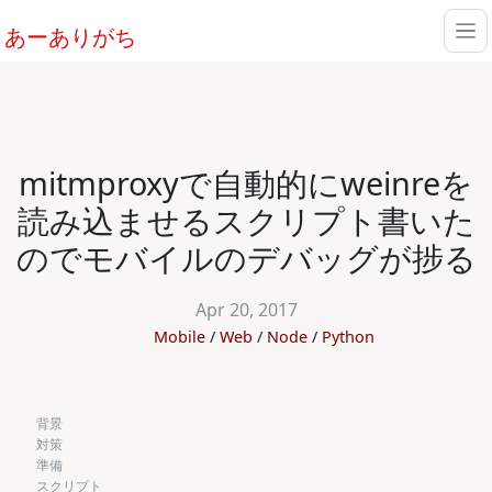
あーありがち
mitmproxyで自動的にweinreを
読み込ませるスクリプト書いた
のでモバイルのデバッグが捗る
Apr 20, 2017
Mobile
Web
Node
Python
背景
対策
準備
スクリプト