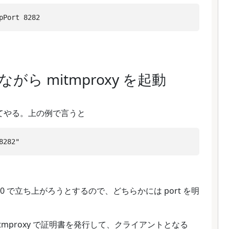
がら mitmproxy を起動
与えてやる。上の例で言うと
 8080 で立ち上がろうとするので、どちらかには port を明
できる。mitmproxy で証明書を発行して、クライアントとなる