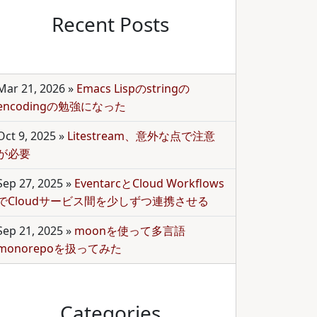
Recent Posts
Mar 21, 2026
»
Emacs Lispのstringの
encodingの勉強になった
Oct 9, 2025
»
Litestream、意外な点で注意
が必要
Sep 27, 2025
»
EventarcとCloud Workflows
でCloudサービス間を少しずつ連携させる
Sep 21, 2025
»
moonを使って多言語
monorepoを扱ってみた
Categories