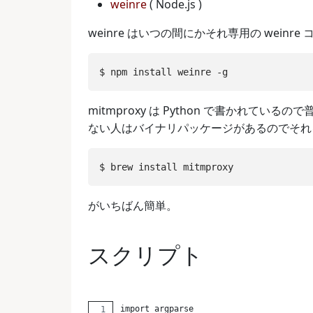
weinre
( Node.js )
weinre はいつの間にかそれ専用の weinr
mitmproxy は Python で書かれているの
ない人はバイナリパッケージがあるのでそれを
がいちばん簡単。
スクリプト
import argparse