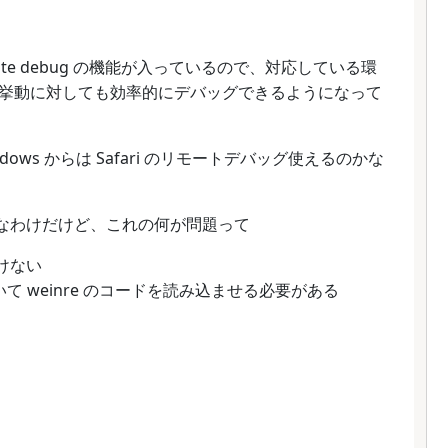
 remote debug の機能が入っているので、対応している環
挙動に対しても効率的にデバッグできるようになって
ws からは Safari のリモートデバッグ使えるのかな
e なわけだけど、これの何が問題って
ばいけない
 を書いて weinre のコードを読み込ませる必要がある