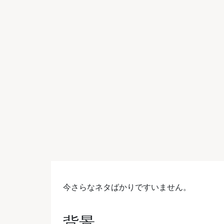
今さらなネタばかりですいません。
背景