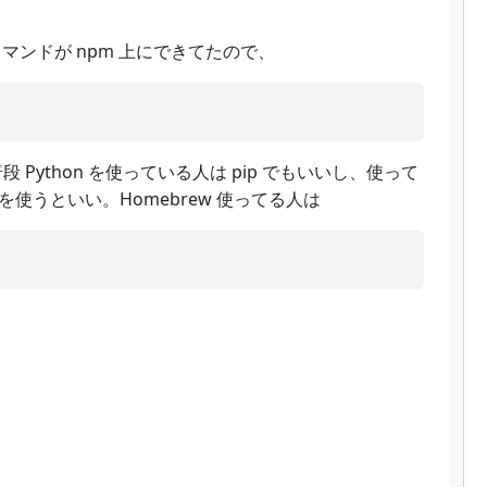
e コマンドが npm 上にできてたので、
で普段 Python を使っている人は pip でもいいし、使って
使うといい。Homebrew 使ってる人は