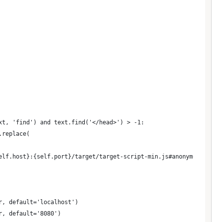
xt, 'find') and text.find('</head>') > -1:
.replace(
elf.host}:{self.port}/target/target-script-min.js#anonymous"></s
r, default='localhost')
r, default='8080')