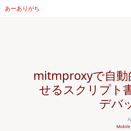
あーありがち
mitmproxyで自
せるスクリプト
デバ
A
Mobile