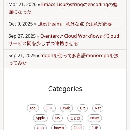
Mar 21, 2026
»
Emacs Lispのstringのencodingの勉
強になった
Oct 9, 2025
»
Litestream、意外な点で注意が必要
Sep 27, 2025
»
EventarcとCloud WorkflowsでCloud
サービス間を少しずつ連携させる
Sep 21, 2025
»
moonを使って多言語monorepoを扱
ってみた
Categories
Tool
日々
Web
Biz
Net
Apple
MS
ことば
News
Unix
howto
Food
PHP