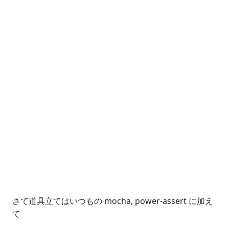
さて道具立てはいつもの mocha, power-assert に加え
て