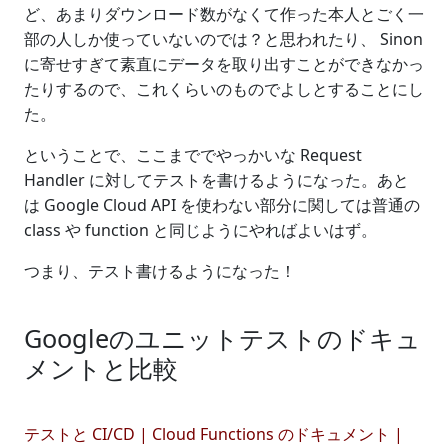
ど、あまりダウンロード数がなくて作った本人とごく一
部の人しか使っていないのでは？と思われたり、 Sinon
に寄せすぎて素直にデータを取り出すことができなかっ
たりするので、これくらいのものでよしとすることにし
た。
ということで、ここまででやっかいな Request
Handler に対してテストを書けるようになった。あと
は Google Cloud API を使わない部分に関しては普通の
class や function と同じようにやればよいはず。
つまり、テスト書けるようになった！
Googleのユニットテストのドキュ
メントと比較
テストと CI/CD | Cloud Functions のドキュメント |