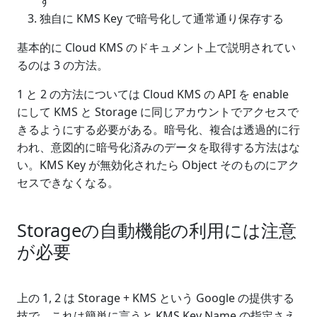
す
独自に KMS Key で暗号化して通常通り保存する
基本的に Cloud KMS のドキュメント上で説明されてい
るのは 3 の方法。
1 と 2 の方法については Cloud KMS の API を enable
にして KMS と Storage に同じアカウントでアクセスで
きるようにする必要がある。暗号化、複合は透過的に行
われ、意図的に暗号化済みのデータを取得する方法はな
い。KMS Key が無効化されたら Object そのものにアク
セスできなくなる。
Storageの自動機能の利用には注意
が必要
上の 1, 2 は Storage + KMS という Google の提供する
技で、これは簡単に言うと KMS Key Name の指定さえ