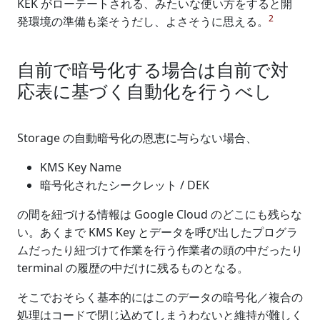
KEK がローテートされる、みたいな使い方をすると開
2
発環境の準備も楽そうだし、よさそうに思える。
自前で暗号化する場合は自前で対
応表に基づく自動化を行うべし
Storage の自動暗号化の恩恵に与らない場合、
KMS Key Name
暗号化されたシークレット / DEK
の間を紐づける情報は Google Cloud のどこにも残らな
い。あくまで KMS Key とデータを呼び出したプログラ
ムだったり紐づけて作業を行う作業者の頭の中だったり
terminal の履歴の中だけに残るものとなる。
そこでおそらく基本的にはこのデータの暗号化／複合の
処理はコードで閉じ込めてしまうわないと維持が難しく