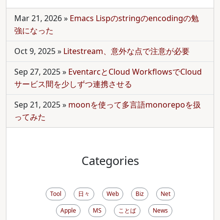
Mar 21, 2026
»
Emacs Lispのstringのencodingの勉
強になった
Oct 9, 2025
»
Litestream、意外な点で注意が必要
Sep 27, 2025
»
EventarcとCloud WorkflowsでCloud
サービス間を少しずつ連携させる
Sep 21, 2025
»
moonを使って多言語monorepoを扱
ってみた
Categories
Tool
日々
Web
Biz
Net
Apple
MS
ことば
News