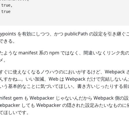
true,

true

ypoints を有効にしつつ、かつ publicPath の設定を引き継
できる。
ような manifest 系の npm ではなく、間違いなくリンク
メ。
ぐに使えなくなるノウハウのにおいがするけど、Webpack 
すかね…。いい加減、Web は Webpack だけで完結しな
う基本的なことに気づいてほしい。書き方いじったりする前に mani
anifest gem も Webpacker じゃないんだから Webp
ebpacker しても Webpacker の隠された設定みたい
てほしいです。