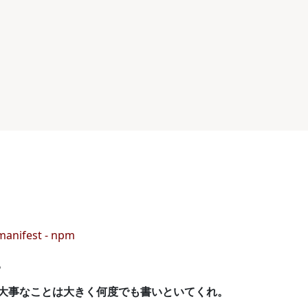
manifest - npm
。
大事なことは大きく何度でも書いといてくれ。