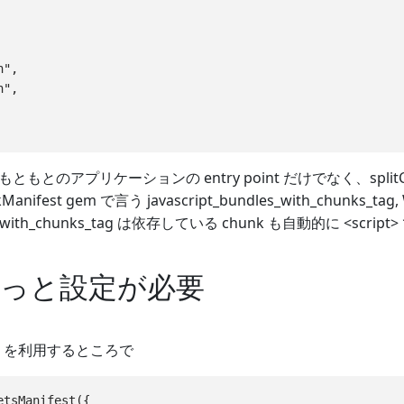
",

",

にはもともとのアプリケーションの entry point だけでなく、sp
ifest gem で言う javascript_bundles_with_chunks_tag
acks_with_chunks_tag は依存している chunk も自動的に
っと設定が必要
in を利用するところで
tsManifest({
