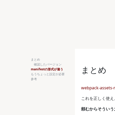
まとめ
確認したバージョン
まとめ
manifestの形式が違う
もうちょっと設定が必要
参考
webpack-assets-
これを正しく使え
頼むからそういう