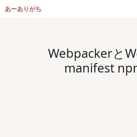
あーありがち
WebpackerとWe
manifest