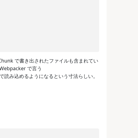
litChunk で書き出されたファイルも含まれてい
, Webpacker で言う
 <script> で読み込めるようになるという寸法らしい。