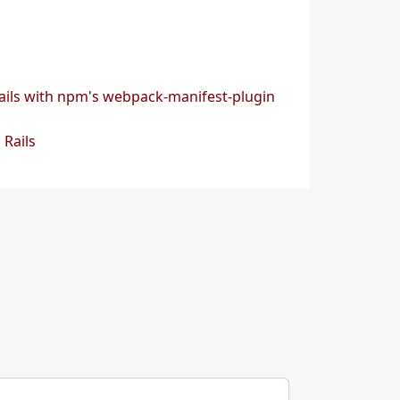
ails with npm's webpack-manifest-plugin
 Rails