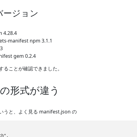
バージョン
 4.28.4
ts-manifest npm 3.1.1
.3
ifest gem 0.2.4
することが確認できました。
estの形式が違う
、よく見る manifest.json の
h",
