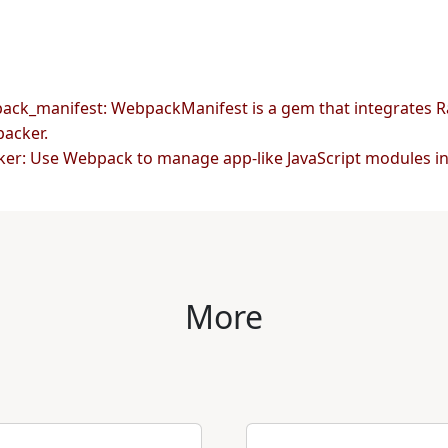
ack_manifest: WebpackManifest is a gem that integrates R
acker.
ker: Use Webpack to manage app-like JavaScript modules in
More