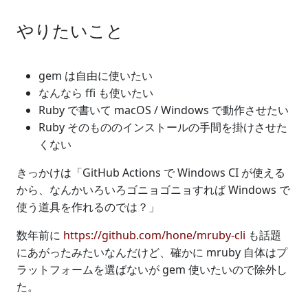
やりたいこと
gem は自由に使いたい
なんなら ffi も使いたい
Ruby で書いて macOS / Windows で動作させたい
Ruby そのもののインストールの手間を掛けさせた
くない
きっかけは「GitHub Actions で Windows CI が使える
から、なんかいろいろゴニョゴニョすれば Windows で
使う道具を作れるのでは？」
数年前に
https://github.com/hone/mruby-cli
も話題
にあがったみたいなんだけど、確かに mruby 自体はプ
ラットフォームを選ばないが gem 使いたいので除外し
た。