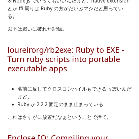
※ Node.js でいってもいいんだけど、native extension
とか ffi 周りは Ruby の方がだいぶマシだと思ってい
る。
以下は戦いに破れた記録。
loureirorg/rb2exe: Ruby to EXE -
Turn ruby scripts into portable
executable apps
名前に反してクロスコンパイルもできるっぽいんだ
けど、
Ruby が 2.2.2 固定のまま止まっている
これはさすがに放置だなぁということで捨て。
Enclose.IO: Compiling your