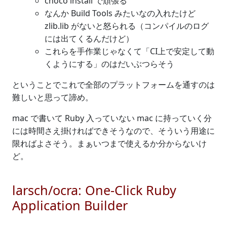
choco install で頑張る
なんか Build Tools みたいなの入れたけど
zlib.lib がないと怒られる（コンパイルのログ
には出てくるんだけど）
これらを手作業じゃなくて「CI上で安定して動
くようにする」のはだいぶつらそう
ということでこれで全部のプラットフォームを通すのは
難しいと思って諦め。
mac で書いて Ruby 入っていない mac に持っていく分
には時間さえ掛ければできそうなので、そういう用途に
限ればよさそう。まぁいつまで使えるか分からないけ
ど。
larsch/ocra: One-Click Ruby
Application Builder