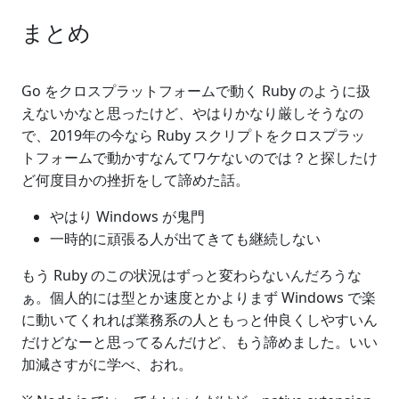
まとめ
Go をクロスプラットフォームで動く Ruby のように扱
えないかなと思ったけど、やはりかなり厳しそうなの
で、2019年の今なら Ruby スクリプトをクロスプラッ
トフォームで動かすなんてワケないのでは？と探したけ
ど何度目かの挫折をして諦めた話。
やはり Windows が鬼門
一時的に頑張る人が出てきても継続しない
もう Ruby のこの状況はずっと変わらないんだろうな
ぁ。個人的には型とか速度とかよりまず Windows で楽
に動いてくれれば業務系の人ともっと仲良くしやすいん
だけどなーと思ってるんだけど、もう諦めました。いい
加減さすがに学べ、おれ。