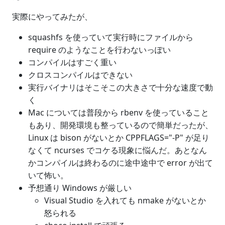
実際にやってみたが、
squashfs を使っていて実行時にファイルから
require のようなことを行わないっぽい
コンパイルはすごく重い
クロスコンパイルはできない
実行バイナリはそこそこの大きさで十分な速度で動
く
Mac については普段から rbenv を使っていること
もあり、開発環境も整っているので簡単だったが、
Linux は bison がないとか CPPFLAGS="-P" が足り
なくて ncurses でコケる現象に悩んだ。あとなん
かコンパイルは終わるのに途中途中で error が出て
いて怖い。
予想通り Windows が厳しい
Visual Studio を入れても nmake がないとか
怒られる