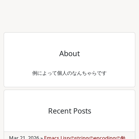
About
例によって個人のなんちゃらです
Recent Posts
Mar 21, 2026
»
Emacs Lispのstringのencodingの勉