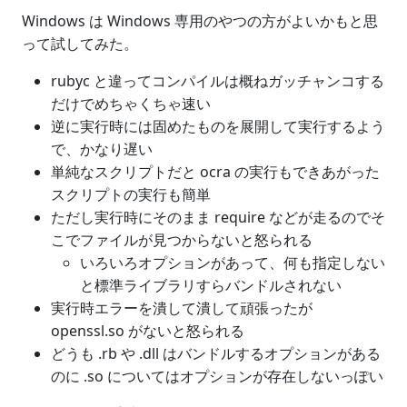
Windows は Windows 専用のやつの方がよいかもと思
って試してみた。
rubyc と違ってコンパイルは概ねガッチャンコする
だけでめちゃくちゃ速い
逆に実行時には固めたものを展開して実行するよう
で、かなり遅い
単純なスクリプトだと ocra の実行もできあがった
スクリプトの実行も簡単
ただし実行時にそのまま require などが走るのでそ
こでファイルが見つからないと怒られる
いろいろオプションがあって、何も指定しない
と標準ライブラリすらバンドルされない
実行時エラーを潰して潰して頑張ったが
openssl.so がないと怒られる
どうも .rb や .dll はバンドルするオプションがある
のに .so についてはオプションが存在しないっぽい