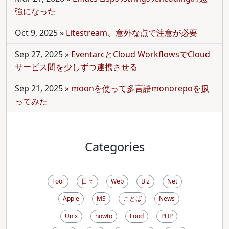
強になった
Oct 9, 2025
»
Litestream、意外な点で注意が必要
Sep 27, 2025
»
EventarcとCloud WorkflowsでCloud
サービス間を少しずつ連携させる
Sep 21, 2025
»
moonを使って多言語monorepoを扱
ってみた
Categories
Tool
日々
Web
Biz
Net
Apple
MS
ことば
News
Unix
howto
Food
PHP