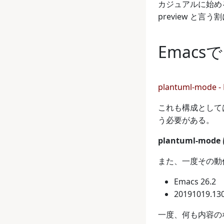
カジュアルに始め
preview と
Emacsで
plantuml-mode -
これも構成としては V
う必要がある。
plantuml-mo
また、一度その動作
Emacs 26.2
20191019.13
一度、何も内容のない