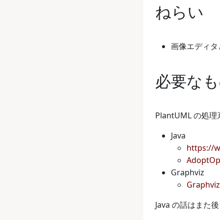
ねらい
画像エディタ
必要なも
PlantUML の
Java
https://
AdoptOpe
Graphviz
Graphviz
Java の話はまた