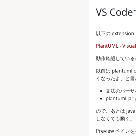
VS Cod
以下の extensi
PlantUML - Visua
動作確認しているのは
以前は plantu
くなったよ、と書
文法のパーサ
plantuml.
ので、あとは Java
しなくても動く。
Preview ペ