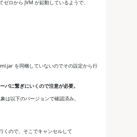
ロから JVM が起動しているようで、
ntuml.jar を同梱していないのでその設定から行
.com のサーバに繋ぎにいくので注意が必要。
この現象は以下のバージョンで確認済み。
に繋ぎに行くので、そこでキャンセルして