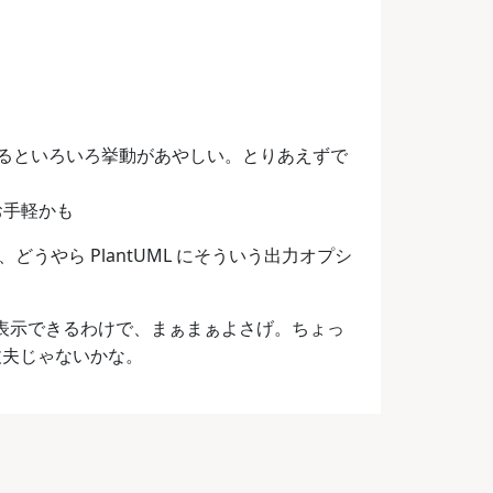
るといろいろ挙動があやしい。とりあえずで
お手軽かも
うやら PlantUML にそういう出力オプシ
まま表示できるわけで、まぁまぁよさげ。ちょっ
ろ大丈夫じゃないかな。