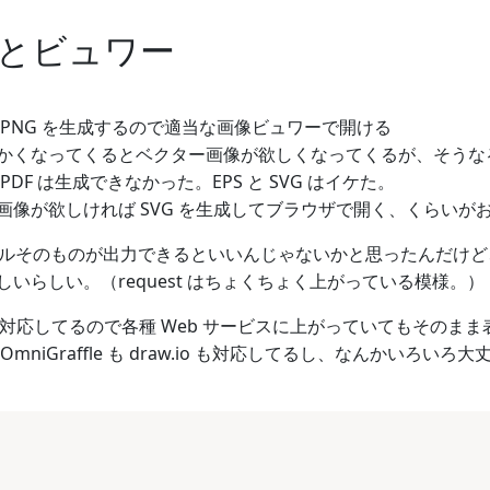
とビュワー
 PNG を生成するので適当な画像ビュワーで開ける
かくなってくるとベクター画像が欲しくなってくるが、そうな
PDF は生成できなかった。EPS と SVG はイケた。
画像が欲しければ SVG を生成してブラウザで開く、くらいが
ァイルそのものが出力できるといいんじゃないかと思ったんだけど、ど
いらしい。（request はちょくちょく上がっている模様。）
ザが対応してるので各種 Web サービスに上がっていてもその
mniGraffle も draw.io も対応してるし、なんかいろい