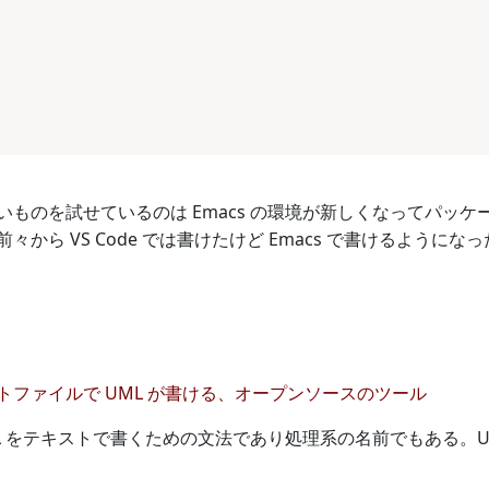
いものを試せているのは Emacs の環境が新しくなってパッ
々から VS Code では書けたけど Emacs で書けるように
トファイルで UML が書ける、オープンソースのツール
は UML をテキストで書くための文法であり処理系の名前でもある。