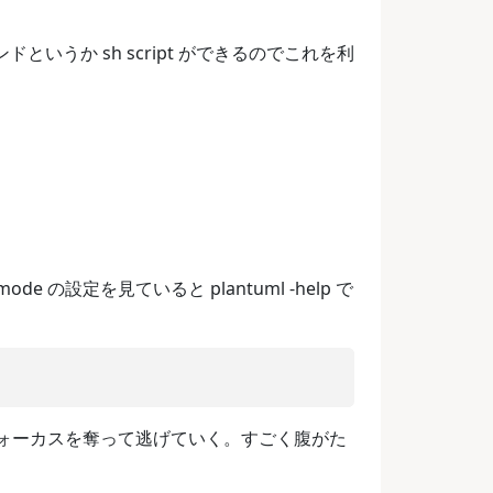
 コマンドというか sh script ができるのでこれを利
ode の設定を見ていると plantuml -help で
らフォーカスを奪って逃げていく。すごく腹がた