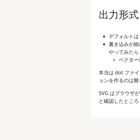
出力形式
デフォルトは
書き込みが細
やってみたら 
ベクター
本当は dot フ
ョンを作るのは難し
SVG はブラウ
と確認したところ O