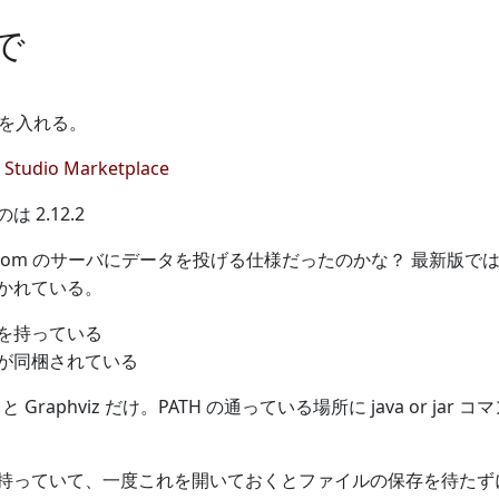
eで
on を入れる。
l Studio Marketplace
 2.12.2
ml.com のサーバにデータを投げる仕様だったのかな？ 最新版では p
かれている。
を持っている
jar が同梱されている
 と Graphviz だけ。PATH の通っている場所に java or j
インを持っていて、一度これを開いておくとファイルの保存を待たずに適