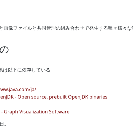
と画像ファイルと共同管理の組み合わせで発生する種々様々な
の
処理系は以下に依存している
www.java.com/ja/
nJDK - Open source, prebuilt OpenJDK binaries
 - Graph Visualization Software
後日。