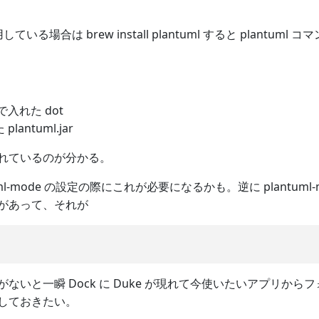
している場合は brew install plantuml すると plantuml
 で入れた dot
plantuml.jar
れているのが分かる。
tuml-mode の設定の際にこれが必要になるかも。逆に plantuml-m
があって、それが
ないと一瞬 Dock に Duke が現れて今使いたいアプリか
しておきたい。