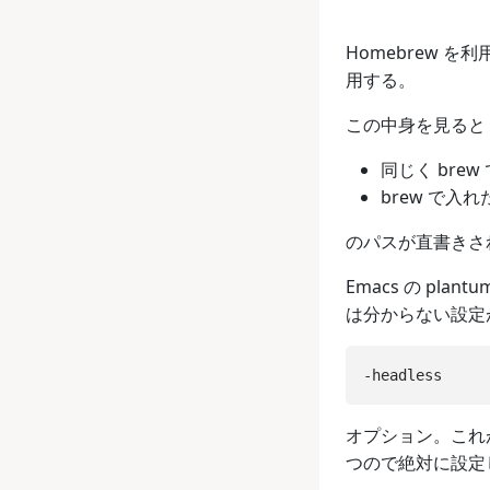
Homebrew を利用
用する。
この中身を見ると
同じく brew
brew で入れた 
のパスが直書きさ
Emacs の plan
は分からない設定
オプション。これが
つので絶対に設定