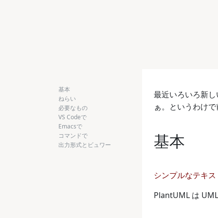
基本
最近いろいろ新し
ねらい
ぁ。というわけで前
必要なもの
VS Codeで
Emacsで
基本
コマンドで
出力形式とビュワー
シンプルなテキス
PlantUML 