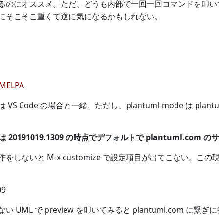
るのにオススメ。ただ、どうも内部で一回一回コマンドを叩いてゼ
言う割にそこそこ重くて逆に気になるかもしれない。
 MELPA
S Code の場合と一緒。ただし、plantuml-mode は pla
de は 20191019.1309 の時点でデフォルトで plantuml
をしないと M-x customize で設定項目が出てこない。
09
 UML で preview を叩いてみると plantuml.com 