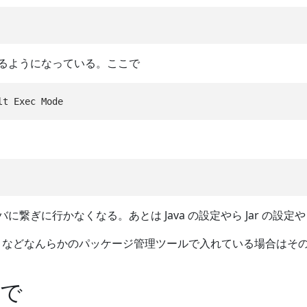
るようになっている。ここで
に繋ぎに行かなくなる。あとは Java の設定やら Jar の設
を brew などなんらかのパッケージ管理ツールで入れている場合
で