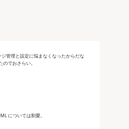
ケージ管理と設定に悩まなくなったからだな
なったのでおさらい。
UML については割愛。