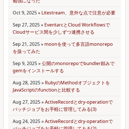
勉強になった
Oct 9, 2025
»
Litestream、意外な点で注意が必要
Sep 27, 2025
»
EventarcとCloud Workflowsで
Cloudサービス間を少しずつ連携させる
Sep 21, 2025
»
moonを使って多言語monorepo
を扱ってみた
Sep 9, 2025
»
公開のmonorepoでbundler頼みで
gemをインストールする
Aug 28, 2025
»
RubyのMethodオブジェクトを
JavaScriptのfunctionと比較する
Aug 27, 2025
»
ActiveRecordとdry-operationで
バッチジョブをお手軽に管理してみる(3)
Aug 24, 2025
»
ActiveRecordとdry-operationで
バッチジョブをお手軽に管理してみる(2)