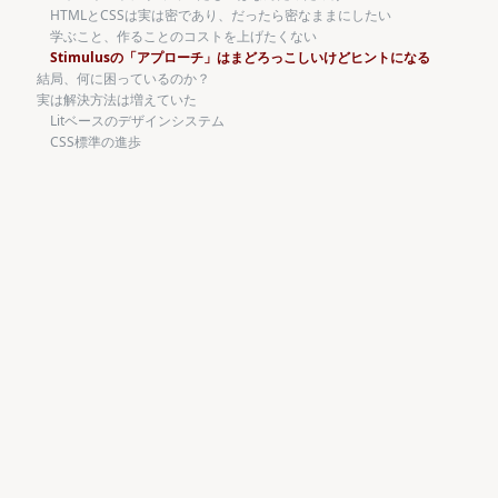
HTMLとCSSは実は密であり、だったら密なままにしたい
学ぶこと、作ることのコストを上げたくない
Stimulusの「アプローチ」はまどろっこしいけどヒントになる
結局、何に困っているのか？
実は解決方法は増えていた
Litベースのデザインシステム
CSS標準の進歩