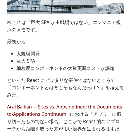
※ これは「巨大 SPA が主戦場ではない」エンジニア視
点のメモです。
最初から
大規模開発
巨大 SPA
細粒度コンポーネントの大量更新コストが課題
といった React にピッタリな要件ではないところで
「コンポーネントとはそもそもなんだっけ？」を考えて
みた。
Aral Balkan — Sites vs. Apps defined: the Documents‐
to‐Applications Continuum.
における「アプリ」に振
り切ったものでない場合、どこかで React 的なアプロ
ーチから距離を取った方がよい境界が生まれるはずだ