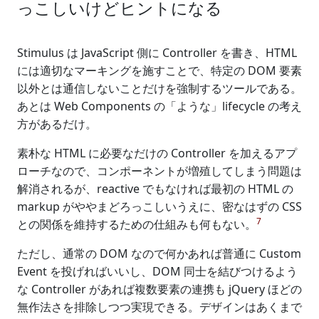
っこしいけどヒントになる
Stimulus は JavaScript 側に Controller を書き、HTML
には適切なマーキングを施すことで、特定の DOM 要素
以外とは通信しないことだけを強制するツールである。
あとは Web Components の「ような」lifecycle の考え
方があるだけ。
素朴な HTML に必要なだけの Controller を加えるアプ
ローチなので、コンポーネントが増殖してしまう問題は
解消されるが、reactive でもなければ最初の HTML の
markup がややまどろっこしいうえに、密なはずの CSS
7
との関係を維持するための仕組みも何もない。
ただし、通常の DOM なので何かあれば普通に Custom
Event を投げればいいし、DOM 同士を結びつけるよう
な Controller があれば複数要素の連携も jQuery ほどの
無作法さを排除しつつ実現できる。デザインはあくまで