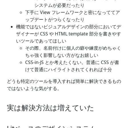
システムが必要だったり
下手に View フレームワークと密になっててア
ップデートがつらくなったり
機能ではないビジュアルデザインの部分においてデ
ザイナーが CSS や HTML template 部分を書きやす
いツールであってほしい
その際、名前付けに個人の癖や練度がめちゃく
ちゃ強く影響しない方がなお嬉しい
CSS-in-JS とか考えたくない。普通に CSS が書
けて普通にハイライトされてくれれば十分
どうも特定のツールを導入すれば簡単に解決できるもの
ではないような気がする。
実は解決方法は増えていた