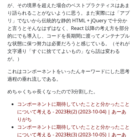
が、その境界を超えた場合のベストプラクティスはあま
り語られることがないように思う。また実際には「アプ
リ」でないから伝統的な静的 HTML + jQuery で十分か
と言うとそんなはずはなく、React 以降の考え方を部分
的にでも導入し、コードを長期間に渡ってメンテナブル
な状態に保つ努力は必要だろうと感じている。（それが
文字通り「すぐに捨ててよいもの」なら話は変わる
が。）
これはコンポーネントをいったんキーワードにした思考
過程の垂れ流しである。
めちゃくちゃ長くなったので3分割した。
コンポーネントに期待していたことと分かったこと
について考える - 2023秋(2) (2023-10-04) | あーあ
りがち
コンポーネントに期待していたことと分かったこと
について考える - 2023秋(3) (2023-10-05) | あーあ