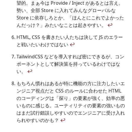
望的。まぁ今は Provide / Inject があるとは言え。
勢い、全部 Store に入れてみんなグローバルな
Store に依存しろとか、「ほんとにこれでよかった
んだっけ？」みたいなことは起きやすい。
↩
HTML, CSS を書きたい人たちは決して JS のエラー
と戦いたいわけではない
↩
TailwindCSS などを導入すれば密にできるが、コン
ポーネントとして解決策を持っているわけではな
い。
↩
もちろん慣れはあるが特に機能の方に注力したいエ
ンジニア視点だと CSS のルールに合わせた HTML
のコーディングは「探り」の要素が強く、効率の悪
いものに感じる。ユーティリティの要素の強いもの
はまだ試行錯誤しやすいのでエンジニアに受け入れ
られやすいのかも？
↩