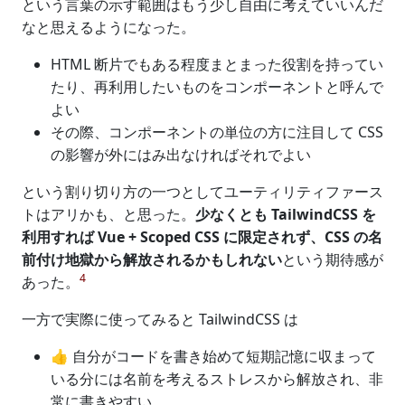
という言葉の示す範囲はもう少し自由に考えていいんだ
なと思えるようになった。
HTML 断片でもある程度まとまった役割を持ってい
たり、再利用したいものをコンポーネントと呼んで
よい
その際、コンポーネントの単位の方に注目して CSS
の影響が外にはみ出なければそれでよい
という割り切り方の一つとしてユーティリティファース
トはアリかも、と思った。
少なくとも TailwindCSS を
利用すれば Vue + Scoped CSS に限定されず、CSS の名
前付け地獄から解放されるかもしれない
という期待感が
4
あった。
一方で実際に使ってみると TailwindCSS は
👍 自分がコードを書き始めて短期記憶に収まって
いる分には名前を考えるストレスから解放され、非
常に書きやすい