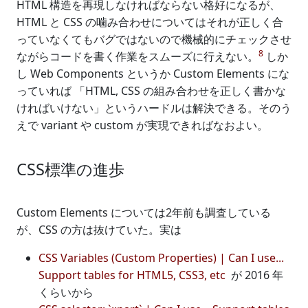
HTML 構造を再現しなければならない格好になるが、
HTML と CSS の噛み合わせについてはそれが正しく合
っていなくてもバグではないので機械的にチェックさせ
8
ながらコードを書く作業をスムーズに行えない。
しか
し Web Components というか Custom Elements にな
っていれば 「HTML, CSS の組み合わせを正しく書かな
ければいけない」というハードルは解決できる。そのう
えで variant や custom が実現できればなおよい。
CSS標準の進歩
Custom Elements については2年前も調査している
が、CSS の方は抜けていた。実は
CSS Variables (Custom Properties) | Can I use...
Support tables for HTML5, CSS3, etc
が 2016 年
くらいから