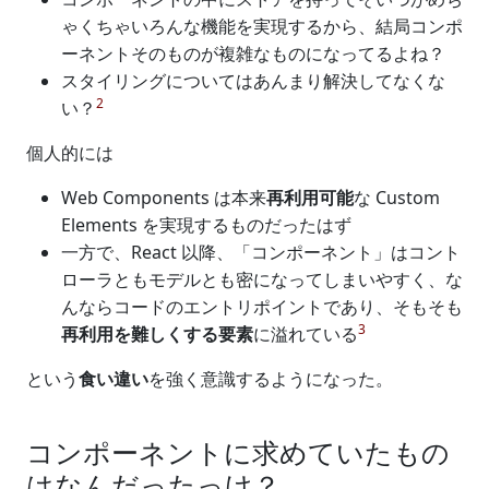
ゃくちゃいろんな機能を実現するから、結局コンポ
ーネントそのものが複雑なものになってるよね？
スタイリングについてはあんまり解決してなくな
2
い？
個人的には
Web Components は本来
再利用可能
な Custom
Elements を実現するものだったはず
一方で、React 以降、「コンポーネント」はコント
ローラともモデルとも密になってしまいやすく、な
んならコードのエントリポイントであり、そもそも
3
再利用を難しくする要素
に溢れている
という
食い違い
を強く意識するようになった。
コンポーネントに求めていたもの
はなんだったっけ？