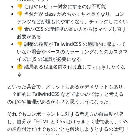
👎 もはやレビュー対象にするのは不可能
👎 当然だが class がめちゃくちゃ長くなり、コン
テンツなどが埋もれやすくなり、チェックしにくい
👎 素の CSS の理解度の高い人からはマップし直す
必要がある
👎 調整の粒度が TailwindCSS の範囲内に収まって
いない場合やベースのカラーリングなどのカスタマ
イズに JS の知識が必要になる
🤔 結局ある程度名前を付け直して apply したくな
る
といった具合で、メリットもあるがデメリットもあり、
「全面的に TailwindCSS などでよいのでは」と考える
のはやや無理があるかも？と思うようになった。
それでもコンポーネントに対する考え方の自由度が増
し、自分が「HTML と CSS はけっきょく密であり、CSS
の名前付けだけでものごとを解決しようとするのは無理