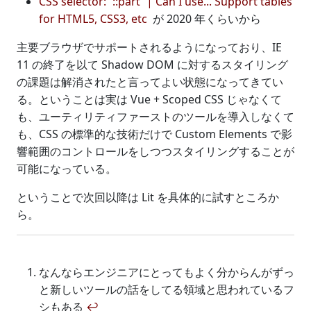
CSS selector: `::part` | Can I use... Support tables
for HTML5, CSS3, etc
が 2020 年くらいから
主要ブラウザでサポートされるようになっており、IE
11 の終了を以て Shadow DOM に対するスタイリング
の課題は解消されたと言ってよい状態になってきてい
る。ということは実は Vue + Scoped CSS じゃなくて
も、ユーティリティファーストのツールを導入しなくて
も、CSS の標準的な技術だけで Custom Elements で影
響範囲のコントロールをしつつスタイリングすることが
可能になっている。
ということで次回以降は Lit を具体的に試すところか
ら。
なんならエンジニアにとってもよく分からんがずっ
と新しいツールの話をしてる領域と思われているフ
シもある
↩