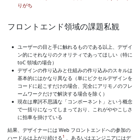
りがち
フロントエンド領域の課題私観
ユーザーの目と手に触れるものである以上、デザイ
ン的にそれなりのクオリティであってほしい（特に
toC 領域の場合）
デザインの作り込みと仕組みの作り込みのスキルは
基本的にはかなり異なる（単にピクセルデザインを
コードに起こすだけの場合、完全にアリモノのフレ
ームワークだけで解決する場合を除く）
現在は摩訶不思議な「コンポーネント」という概念
で一括りになってしまっており、これがややこしさ
に拍車を掛けている
結果、デザイナーには Web フロントエンドへの参加の
1
ハードルは上がり続ける
、あるいはエンジニアにはデ