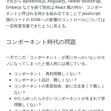
それから Backbone.js, AngularJS, Twitter Bootstrap,
Ember.js などを経て現在は React 風の何か、コンポー
ネントと呼ばれる何かを組み立てることで JavaScript
側のコードの DOM への影響のコントロールについては
一定程度克服できたように見える。
コンポーネント時代の問題
一方でこの「コンポーネント」が実にやっかいなシロモ
ノになってしまったと個人的には感じている。
コンポーネント、再利用難しくない？
コンポーネント設計、難しくない？
コンポーネントの実装技術、妙に注文多くて難しく
ない？
やたらめったら小さいコンポーネントが生まれて管
理難しくない？
コンポーネントの中にストアを持ってそいつがめち