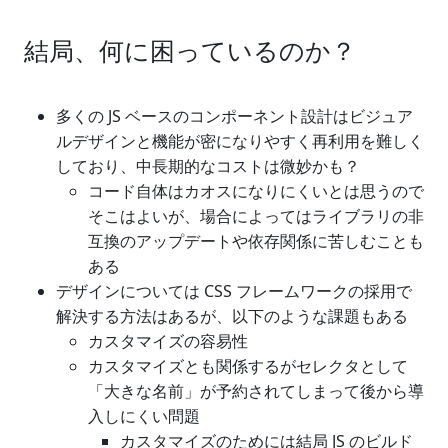
結局、何に困っているのか？
多くの JS ベースのコンポーネント設計はビジュア
ルデザインと機能が密になりやすく再利用を難しく
しており、中長期的なコストは微妙かも？
コード自体はカオスになりにくいとは思うので
そこはよいが、場合によってはライブラリの非
互換のアップデートや依存関係に苦しむことも
ある
デザインについては CSS フレームワークの採用で
解決する方法はあるが、以下のような課題もある
カスタマイズの容易性
カスタマイズとも関係するがセレクタとして
「大きな名前」が予約されてしまって後から導
入しにくい問題
カスタマイズのためには結局 JS のビルド