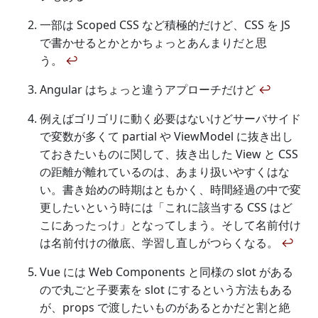
一部は Scoped CSS など積極的だけど、CSS を JS
で書かせるとかとかちょっとあんまりだと思
う。
↩
Angular はちょっと違うアプローチだけど
↩
例えばゴリゴリに動く必要はないけどサーバサイド
で変数が多くて partial や ViewModel に抜き出し
ておきたいものに関して、抜き出した View と CSS
の距離が離れているのは、あまり扱いやすくはな
い。書き始めの時期はともかく、時間経過の中で変
更したいという時には「これに該当する CSS はど
こにあったっけ」となってしまう。そして名前付け
は名前付けの徹底、学習し直しがつらくなる。
↩
Vue には Web Components と同様の slot がある
ので丸ごと子要素を slot にするという方法もある
が、props で渡したいものがあるとかだと割と絶