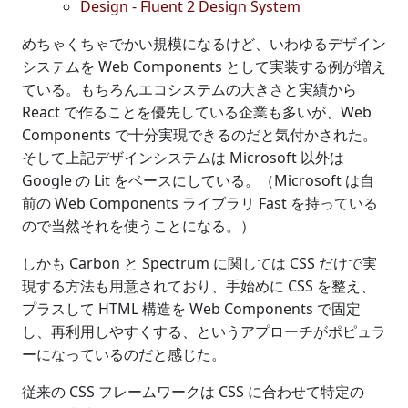
Design - Fluent 2 Design System
めちゃくちゃでかい規模になるけど、いわゆるデザイン
システムを Web Components として実装する例が増え
ている。もちろんエコシステムの大きさと実績から
React で作ることを優先している企業も多いが、Web
Components で十分実現できるのだと気付かされた。
そして上記デザインシステムは Microsoft 以外は
Google の Lit をベースにしている。（Microsoft は自
前の Web Components ライブラリ Fast を持っている
ので当然それを使うことになる。）
しかも Carbon と Spectrum に関しては CSS だけで実
現する方法も用意されており、手始めに CSS を整え、
プラスして HTML 構造を Web Components で固定
し、再利用しやすくする、というアプローチがポピュラ
ーになっているのだと感じた。
従来の CSS フレームワークは CSS に合わせて特定の