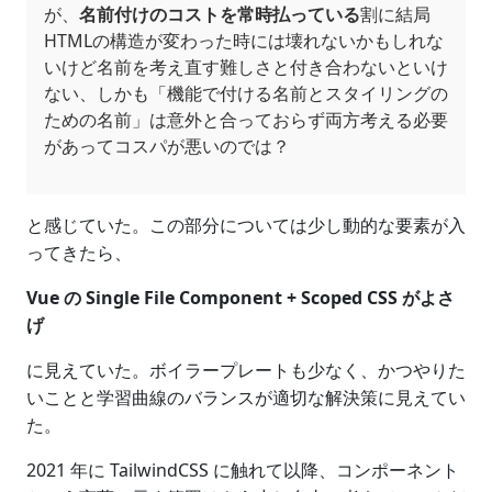
が、
名前付けのコストを常時払っている
割に結局
HTMLの構造が変わった時には壊れないかもしれな
いけど名前を考え直す難しさと付き合わないといけ
ない、しかも「機能で付ける名前とスタイリングの
ための名前」は意外と合っておらず両方考える必要
があってコスパが悪いのでは？
と感じていた。この部分については少し動的な要素が入
ってきたら、
Vue の Single File Component + Scoped CSS がよさ
げ
に見えていた。ボイラープレートも少なく、かつやりた
いことと学習曲線のバランスが適切な解決策に見えてい
た。
2021 年に TailwindCSS に触れて以降、コンポーネント