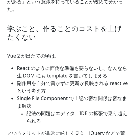
がある」という意識を持っていることが改めて分かっ
た。
学ぶこと、作ることのコストを上げ
たくない
Vue 2 が出たての頃は、
React のように面倒な準備も要らないし、なんなら
生 DOM にも template を書いてしまえる
副作用を自分で書かずに更新が反映される reactive
という考え方
Single File Component で上記の密な関係は密なま
ま解決
記法の問題はエディタ、IDE の拡張で乗り越え
られる
というメリットが非常に眩しく見え、jQuery などで荒