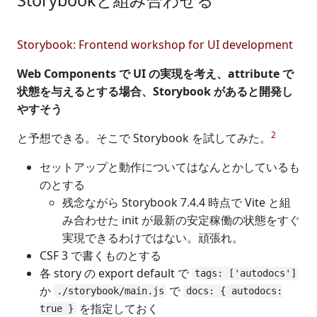
Storybook: Frontend workshop for UI development
Web Components で UI の実現を考え、attribute で
状態を与えるとする場合、Storybook があると開発し
やすそう
2
と予想できる。そこで Storybook を試してみた。
セットアップと動作についてはなんとかしているも
のとする
残念ながら Storybook 7.4.4 時点で Vite と組
み合わせた init が最新の安定稼働の状態をすぐ
実現できるわけではない。頑張れ。
CSF 3 で書くものとする
各 story の export default で
tags: ['autodocs']
か
で
./storybook/main.js
docs: { autodocs:
を指定しておく
true }