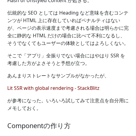
Flash of Unstyled Content が起きる。
伝統的な SEO としては Heading など意味を含むコンテ
ンツが HTML 上に存在していればペナルティはない
が、ページの表示速度まで考慮される場合は明らかに完
全に静的な HTML だけの場合に比べて不利になるし、
そうでなくてもユーザーの体験としてはよろしくない。
そこで「アプリ」全振りでない場合にはやはり SSR を
考慮した方がよさそうと予想が立つ。
あんまりストレートなサンプルがなかったが、
Lit SSR with global rendering - StackBlitz
が参考になった。いろいろ試してみて注意点を自分用に
メモしておく。
Componentの作り方