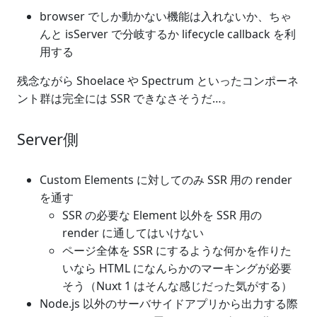
browser でしか動かない機能は入れないか、ちゃ
んと isServer で分岐するか lifecycle callback を利
用する
残念ながら Shoelace や Spectrum といったコンポーネ
ント群は完全には SSR できなさそうだ…。
Server側
Custom Elements に対してのみ SSR 用の render
を通す
SSR の必要な Element 以外を SSR 用の
render に通してはいけない
ページ全体を SSR にするような何かを作りた
いなら HTML になんらかのマーキングが必要
そう（Nuxt 1 はそんな感じだった気がする）
Node.js 以外のサーバサイドアプリから出力する際