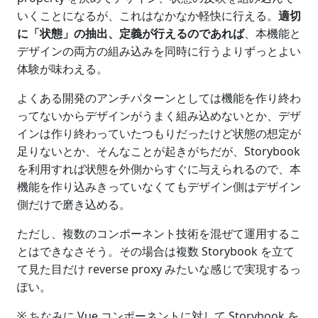
いくことになるが、これはなかなか軽快に行える。
適切
に「状態」の抽出、定義が行えるのであれば
、本機能と
デザインの両方の組み込みを同時に行うよりずっとよい
体験が味わえる。
よくある開発のアンチパターンとしては機能を作り終わ
ってないからデザインがうまく組み込めないとか、デザ
インは作り終わっていたつもりだったけど状態の想定が
足りないとか、そんなことが起きがちだが、Storybook
を利用すれば状態を外側からすぐに与えられるので、本
機能を作り込みきっていなくてもデザイン側はデザイン
側だけで磨き込める。
ただし、複数のコンポーネント技術を混ぜて運用するこ
とはできなさそう。その場合は複数 Storybook を立て
て見た目だけ reverse proxy みたいな感じで実現するっ
ぽい。
※ ちなみに Vue コンポーネントに対して Storybook を