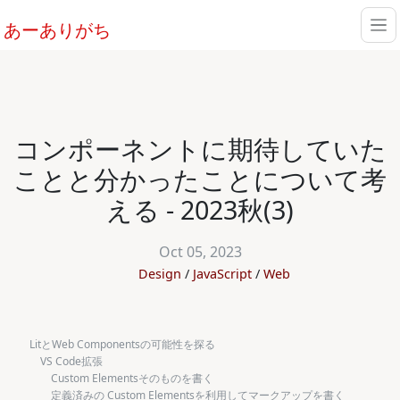
あーありがち
コンポーネントに期待していた
ことと分かったことについて考
える - 2023秋(3)
Oct 05, 2023
Design
JavaScript
Web
LitとWeb Componentsの可能性を探る
VS Code拡張
Custom Elementsそのものを書く
定義済みの Custom Elementsを利用してマークアップを書く