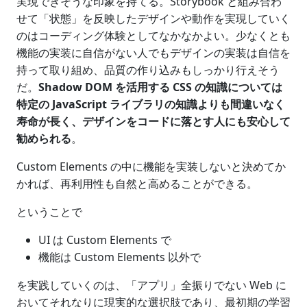
実現できそうな印象を持てる。Storybook と組み合わ
せて「状態」を反映したデザインや動作を実現していく
のはコーディング体験としてなかなかよい。少なくとも
機能の実装に自信がない人でもデザインの実装は自信を
持って取り組め、品質の作り込みもしっかり行えそう
だ。
Shadow DOM を活用する CSS の知識については
特定の JavaScript ライブラリの知識よりも間違いなく
寿命が長く、デザインをコードに落とす人にも安心して
勧められる
。
Custom Elements の中に機能を実装しないと決めてか
かれば、再利用性も自然と高めることができる。
ということで
UI は Custom Elements で
機能は Custom Elements 以外で
を実践していくのは、「アプリ」全振りでない Web に
おいてそれなりに現実的な選択肢であり、最初期の学習