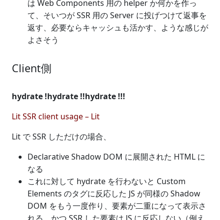
は Web Components 用の helper か何かを作っ
て、そいつが SSR 用の Server に投げつけて返事を
返す、必要ならキャッシュも活かす、ような感じが
よさそう
Client側
hydrate !
hydrate !!
hydrate !!!
Lit SSR client usage – Lit
Lit で SSR しただけの場合、
Declarative Shadow DOM に展開された HTML に
なる
これに対して hydrate を行わないと Custom
Elements のタグに反応した JS が同様の Shadow
DOM をもう一度作り、要素が二重になって表示さ
れる、かつ SSR した要素は JS に反応しない（例え