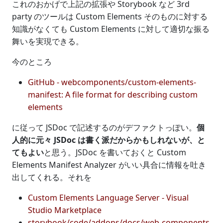
これのおかげで上記の拡張や Storybook など 3rd
party のツールは Custom Elements そのものに対する
知識がなくても Custom Elements に対して適切な振る
舞いを実現できる。
今のところ
GitHub - webcomponents/custom-elements-
manifest: A file format for describing custom
elements
に従って JSDoc で記述するのがデファクトっぽい。
個
人的に元々 JSDoc は書く派だからかもしれないが、と
てもよい
と思う。JSDoc を書いておくと Custom
Elements Manifest Analyzer がいい具合に情報を吐き
出してくれる。それを
Custom Elements Language Server - Visual
Studio Marketplace
storybook/code/addons/docs/web-components