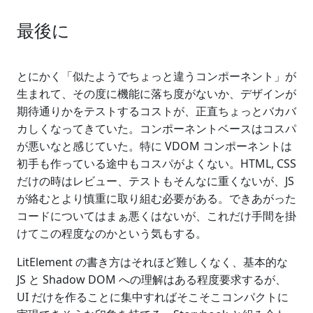
最後に
とにかく「似たようでちょっと違うコンポーネント」が
生まれて、その度に機能に落ち度がないか、デザインが
期待通りかをテストするコストが、正直ちょっとバカバ
カしくなってきていた。コンポーネントベースはコスパ
が悪いなと感じていた。特に VDOM コンポーネントは
初手も作っている途中もコスパがよくない。HTML, CSS
だけの時はレビュー、テストもそんなに重くないが、JS
が絡むとより慎重に取り組む必要がある。できあがった
コードについてはまぁ悪くはないが、これだけ手間を掛
けてこの程度なのかという気もする。
LitElement の書き方はそれほど難しくなく、基本的な
JS と Shadow DOM への理解はある程度要求するが、
UI だけを作ることに集中すればそこそこコンパクトに