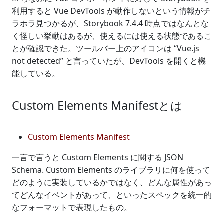
利用すると Vue DevTools が動作しないという情報がチ
ラホラ見つかるが、Storybook 7.4.4 時点ではなんとな
く怪しい挙動はあるが、使えるには使える状態であるこ
とが確認できた。ツールバー上のアイコンは “Vue.js
not detected” と言っていたが、DevTools を開くと機
能している。
Custom Elements Manifestとは
Custom Elements Manifest
一言で言うと Custom Elements に関する JSON
Schema. Custom Elements のライブラリに何を使って
どのように実装しているかではなく、どんな属性があっ
てどんなイベントがあって、といったスペックを統一的
なフォーマットで表現したもの。