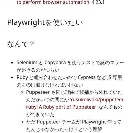
to perform browser automation
4.23.1
Playwrightを使いたい
なんで？
Selenium と Capybara を使うテストで謎のエラー
が起きるのがつらい
Ruby と組み合わせたいので Cypress など JS 専用
のものは避けなければいけない
Puppeteer も同じ理由で候補から外れていた
んだがいつの間にか
YusukeIwaki/puppeteer-
ruby: A Ruby port of Puppeteer
なんてもの
ができていた
ただ Puppeteer チームが Playwright 作って
たんじゃなかったっけ？という理解