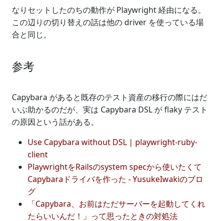
なりセットしたのちの動作が Playwright 経由になる。
この辺りの切り替えの話は他の driver を使っている場
合と同じ。
参考
Capybara があると既存のテスト資産の移行の際にはだ
いぶ助かるのだが、実は Capybara DSL が flaky テスト
の原因という話がある。
Use Capybara without DSL | playwright-ruby-
client
PlaywrightをRailsのsystem specから使いたくて
Capybaraドライバを作った - YusukeIwakiのブロ
グ
「Capybara、お前はただサーバーを起動してくれ
たらいいんだ！」って思ったときの対処法