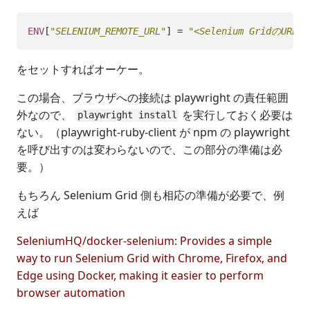
ENV
[
"SELENIUM_REMOTE_URL"
]
=
"<Selenium GridのURL>"
をセットすればオーケー。
この場合、ブラウザへの接続は playwright の責任範囲
外なので、
を実行しておく必要は
playwright install
ない。（playwright-ruby-client が npm の playwright
を呼び出すのは変わらないので、この部分の準備は必
要。）
もちろん Selenium Grid 側も相応の準備が必要で、例
えば
SeleniumHQ/docker-selenium: Provides a simple
way to run Selenium Grid with Chrome, Firefox, and
Edge using Docker, making it easier to perform
browser automation