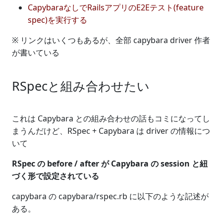
CapybaraなしでRailsアプリのE2Eテスト(feature
spec)を実行する
※ リンクはいくつもあるが、全部 capybara driver 作者
が書いている
RSpecと組み合わせたい
これは Capybara との組み合わせの話もコミになってし
まうんだけど、RSpec + Capybara は driver の情報につ
いて
RSpec の before / after が Capybara の session と紐
づく形で設定されている
capybara の capybara/rspec.rb に以下のような記述が
ある。