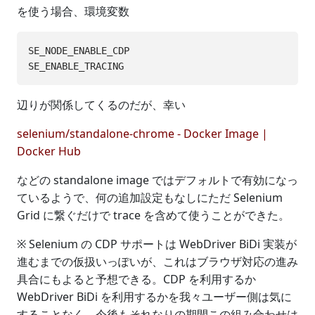
を使う場合、環境変数
SE_NODE_ENABLE_CDP

辺りが関係してくるのだが、幸い
selenium/standalone-chrome - Docker Image |
Docker Hub
などの standalone image ではデフォルトで有効になっ
ているようで、何の追加設定もなしにただ Selenium
Grid に繋ぐだけで trace を含めて使うことができた。
※ Selenium の CDP サポートは WebDriver BiDi 実装が
進むまでの仮扱いっぽいが、これはブラウザ対応の進み
具合にもよると予想できる。CDP を利用するか
WebDriver BiDi を利用するかを我々ユーザー側は気に
することなく、今後もそれなりの期間この組み合わせは