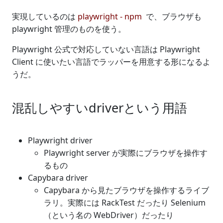
実現しているのは
playwright - npm
で、ブラウザも
playwright 管理のものを使う。
Playwright 公式で対応していない言語は Playwright
Client に使いたい言語でラッパーを用意する形になるよ
うだ。
混乱しやすいdriverという用語
Playwright driver
Playwright server が実際にブラウザを操作す
るもの
Capybara driver
Capybara から見たブラウザを操作するライブ
ラリ。実際には RackTest だったり Selenium
（という名の WebDriver）だったり