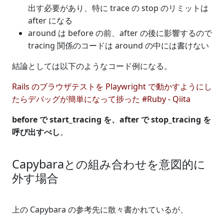
出す必要があり、特に trace の stop のリミットは
after になる
around は before の前、after の後に影響するので
tracing 関係のコードは around の中には書けない
結論としては以下のようなコード例になる。
Rails のブラウザテストを Playwright で動かすようにし
たらデバッグが簡単になって捗った #Ruby - Qiita
before で start_tracing を、after で stop_tracing を
呼び出すべし
。
Capybaraとの組み合わせを意図的に
外す場合
上の Capybara の参考先に散々書かれているが、