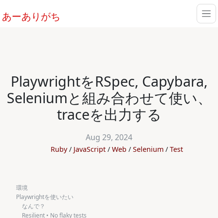
あーありがち
PlaywrightをRSpec, Capybara,
Seleniumと組み合わせて使い、
traceを出力する
Aug 29, 2024
Ruby
JavaScript
Web
Selenium
Test
環境
Playwrightを使いたい
なんで？
Resilient • No flaky tests