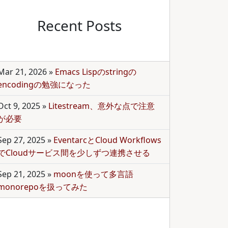
Recent Posts
Mar 21, 2026
»
Emacs Lispのstringの
encodingの勉強になった
Oct 9, 2025
»
Litestream、意外な点で注意
が必要
Sep 27, 2025
»
EventarcとCloud Workflows
でCloudサービス間を少しずつ連携させる
Sep 21, 2025
»
moonを使って多言語
monorepoを扱ってみた