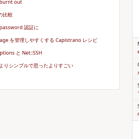
burnt out
e の比較
 password 認証に
ckage を管理しやすくする Capistrano レシピ
ptions と Net::SSH
は思ったよりシンプルで思ったよりすごい