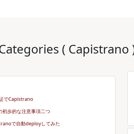
Categories ( Capistrano 
でCapistrano
うときの初歩的な注意事項二つ
tranoで自動deployしてみた