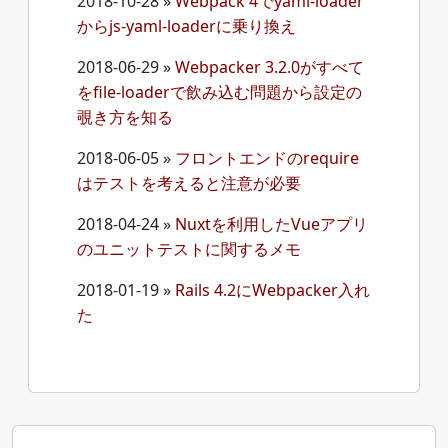
2018-10-28
»
Webpack 4でyaml-loader
からjs-yaml-loaderに乗り換え
2018-06-29
»
Webpacker 3.2.0がすべて
をfile-loaderで飲み込む問題から設定の
覗き方を知る
2018-06-05
»
フロントエンドのrequire
はテストを考えると注意が必要
2018-04-24
»
Nuxtを利用したVueアプリ
のユニットテストに関するメモ
2018-01-19
»
Rails 4.2にWebpacker入れ
た