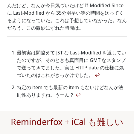
んだけど、なんか今日気づいたけど If-Modified-Since
に Last-Modified から 35分弱早い謎の時間を送ってく
るようになっていた。これは予想していなかった。なん
だろう、この微妙にずれた時間は。
最初実は間違えて JST な Last-Modified を返してい
たのですが、そのときも真面目に GMT なスタンプ
で送ってきてました。実は HTTP date の仕様に気
づいたのはこれがきっかけでした。
↩
特定の item でも最新の item もないけどなんか法
則性ありますね。うーん？
↩
Reminderfox + iCal も難しい