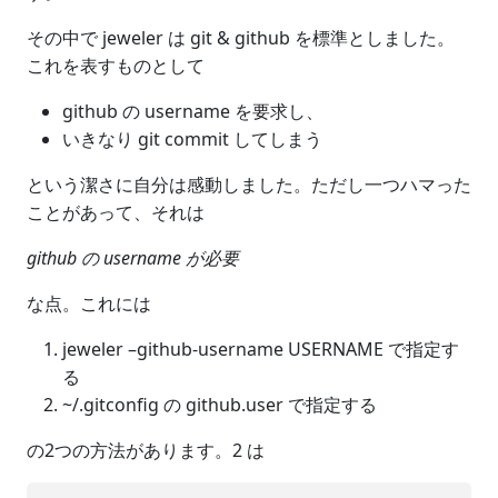
その中で jeweler は git & github を標準としました。
これを表すものとして
github の username を要求し、
いきなり git commit してしまう
という潔さに自分は感動しました。ただし一つハマった
ことがあって、それは
github の username が必要
な点。これには
jeweler –github-username USERNAME で指定す
る
~/.gitconfig の github.user で指定する
の2つの方法があります。2 は