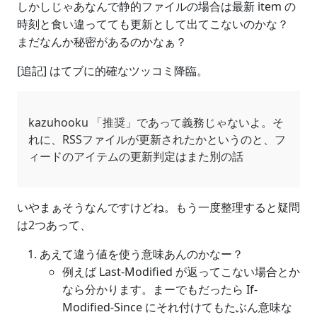
しかしじゃあなんで静的ファイルの場合は最新 item の
時刻と食い違ってても更新として出てこないのかな？
まだなんか秘密があるのかなぁ？
[追記] はてブに的確なツッコミ降臨。
kazuhooku 「推奨」であって義務じゃないよ。そ
れに、RSSファイルが更新されたかというのと、フ
ィードのアイテムの更新判定はまた別の話
いやまぁそうなんですけどね。もう一度整理すると疑問
は2つあって、
あえて違う値を使う意味あんのかなー？
例えば Last-Modified が返ってこない場合とか
なら分かります。まーでもだったら If-
Modified-Since にそれ付けてもたぶん意味な