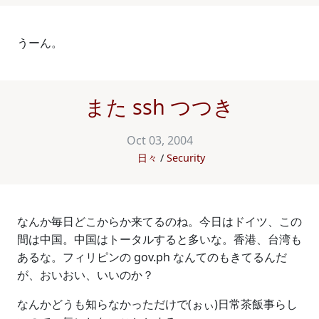
うーん。
また ssh つつき
Oct 03, 2004
日々
Security
なんか毎日どこからか来てるのね。今日はドイツ、この
間は中国。中国はトータルすると多いな。香港、台湾も
あるな。フィリピンの gov.ph なんてのもきてるんだ
が、おいおい、いいのか？
なんかどうも知らなかっただけで(ぉぃ)日常茶飯事らし