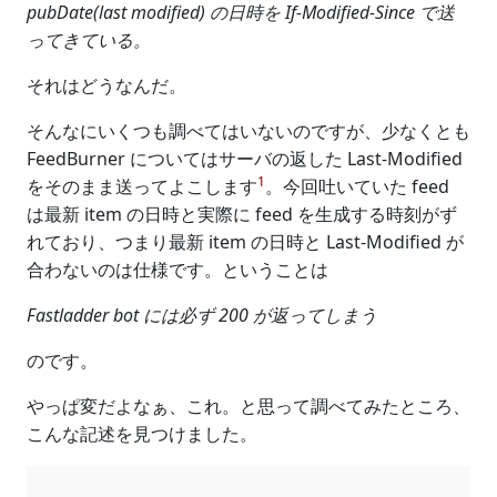
pubDate(last modified) の日時を If-Modified-Since で送
ってきている。
それはどうなんだ。
そんなにいくつも調べてはいないのですが、少なくとも
FeedBurner についてはサーバの返した Last-Modified
1
をそのまま送ってよこします
。今回吐いていた feed
は最新 item の日時と実際に feed を生成する時刻がず
れており、つまり最新 item の日時と Last-Modified が
合わないのは仕様です。ということは
Fastladder bot には必ず 200 が返ってしまう
のです。
やっぱ変だよなぁ、これ。と思って調べてみたところ、
こんな記述を見つけました。