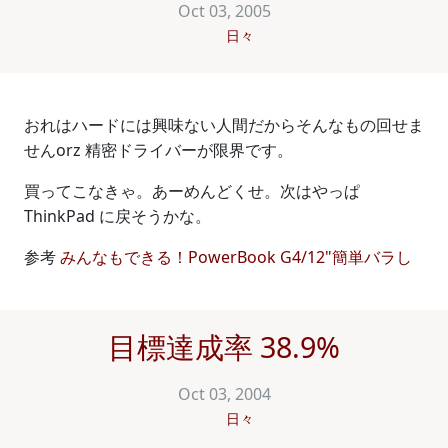
Oct 03, 2005
日々
おれはハードには興味ない人間だからそんなもの回せま
せんorz 精密ドライバーが限界です。
買ってこなきゃ。あーめんどくせ。次はやっぱ
ThinkPad に戻そうかな。
参考
みんなもできる！PowerBook G4/12"簡単バラし
目標達成率 38.9%
Oct 03, 2004
日々