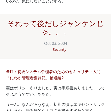
いので、気にしないこととする。
それって後だしジャンケンじ
ゃ。。。
Oct 03, 2004
Security
＠IT：初級システム管理者のためのセキュリティ入門
「にわか管理者奮闘記」補遺編2
実はポリシーありました、実は手順書ありました、って
それどうですか。ああた。
うーん。なんだろうなぁ、初期の頃はエキセントリック
というか、読み物的な面白さを求めすぎたと言う