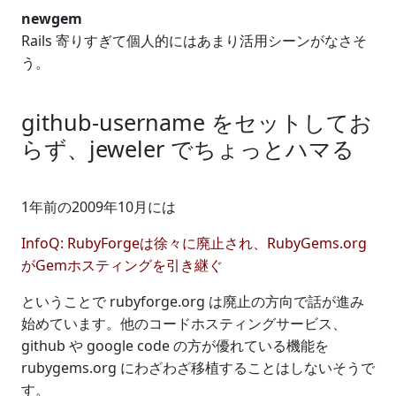
newgem
Rails 寄りすぎて個人的にはあまり活用シーンがなさそ
う。
github-username をセットしてお
らず、jeweler でちょっとハマる
1年前の2009年10月には
InfoQ: RubyForgeは徐々に廃止され、RubyGems.org
がGemホスティングを引き継ぐ
ということで rubyforge.org は廃止の方向で話が進み
始めています。他のコードホスティングサービス、
github や google code の方が優れている機能を
rubygems.org にわざわざ移植することはしないそうで
す。