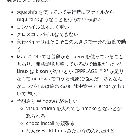
squashfs を使っていて実行時にファイルから
require のようなことを行わないっぽい
コンパイルはすごく重い
クロスコンパイルはできない
実行バイナリはそこそこの大きさで十分な速度で動
く
Mac については普段から rbenv を使っていること
もあり、開発環境も整っているので簡単だったが、
Linux は bison がないとか CPPFLAGS="-P" が足り
なくて ncurses でコケる現象に悩んだ。あとなん
かコンパイルは終わるのに途中途中で error が出て
いて怖い。
予想通り Windows が厳しい
Visual Studio を入れても nmake がないとか
怒られる
choco install で頑張る
なんか Build Tools みたいなの入れたけど