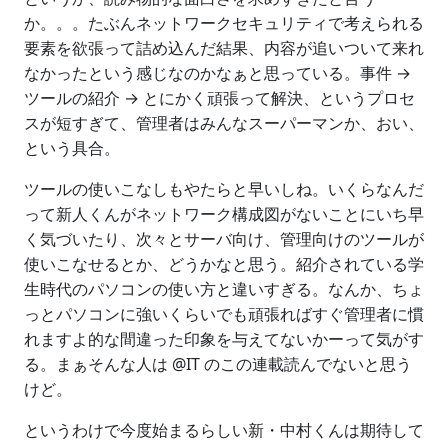
か。。。たぶんネットワークセキュリティで考えられる
要素を欲張って詰め込んだ結果、内容が追いついて来れ
なかったという感じなのかなぁと思っている。事件 →
ツールの紹介 → とにかく頑張って解決、というプロセ
スが短すぎて、管理者はみんなスーパーマンか、おい、
という具合。
ツールの使いこなしもやたらと早いしね。いくらなんだ
って新人くんがネットワーク構成図がないことにいち早
く気づいたり、次々とサーバ向け、管理向けのツールが
使いこなせるとか、どうかなと思う。紹介されている学
生時代のパソコンの使い方と違いすぎる。なんか、ちょ
っとパソコンに強いくらいでも頑張ればすぐ管理者に慣
れますよ的な間違った印象を与えてないかーって気がす
る。まぁそんな人は @IT のこの連載読んでないと思う
けど。
というわけで今度始まるらしい新・中村くんは期待して