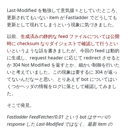
Last-Modified を勉強して意気揚々としていたところ、
更新されてもいない item が Fastladder でどうしても
更新として現れてしまうという現象に気づきました。
以前、
生成済みの静的な feed ファイルについては公開
時に checksum なりダイジェストで確認して行うとい
い
というような話を書きましたが、今回の feed は動的
に生成し、request header に応じて redirect させると
か 304 Not Modified を返すとか、細かい制御を行いた
いと考えていました。この現象は要するに 304 が返っ
てないんだなーと思い、とりあえず bot についてはい
くつかヘッダの情報をログに落として確認してみまし
た。
そこで発見。
Fastladder FeedFetcher/0.01 という bot はサーバの
response した Last-Modified ではなく、最新 item の