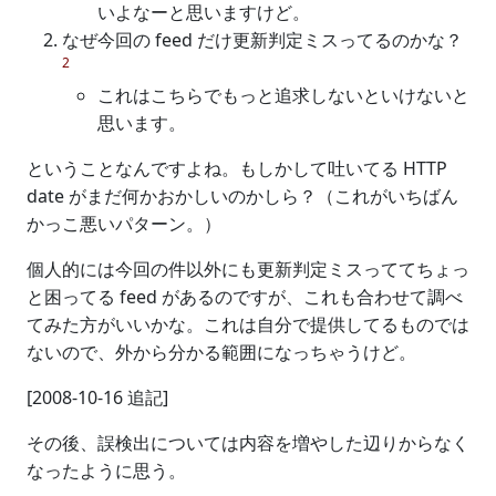
いよなーと思いますけど。
なぜ今回の feed だけ更新判定ミスってるのかな？
2
これはこちらでもっと追求しないといけないと
思います。
ということなんですよね。もしかして吐いてる HTTP
date がまだ何かおかしいのかしら？（これがいちばん
かっこ悪いパターン。）
個人的には今回の件以外にも更新判定ミスっててちょっ
と困ってる feed があるのですが、これも合わせて調べ
てみた方がいいかな。これは自分で提供してるものでは
ないので、外から分かる範囲になっちゃうけど。
[2008-10-16 追記]
その後、誤検出については内容を増やした辺りからなく
なったように思う。