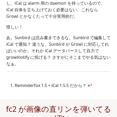
し、iCal は alarm 用の daemon を持っているので、
iCal 自体を立ち上げておく必要はない。これなら
Growl とかなくたって十分実用的だ。
惜しい！
あ。Sunbird は読み書きできるな。Sunbird で編集して
iCal で通知？ 違うな、Sunbird が Growl に対応してれ
ばいいのか。それか iCal データパースして自力で
growlnotify に投げる？ さすがにそこまでやる気はない
なぁ。
Reminderfox 1.5 + iCal 1.5.5 だから？
↩
fc2 が画像の直リンを弾いてる