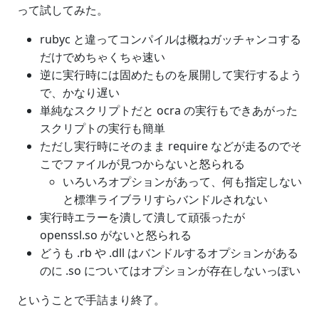
って試してみた。
rubyc と違ってコンパイルは概ねガッチャンコする
だけでめちゃくちゃ速い
逆に実行時には固めたものを展開して実行するよう
で、かなり遅い
単純なスクリプトだと ocra の実行もできあがった
スクリプトの実行も簡単
ただし実行時にそのまま require などが走るのでそ
こでファイルが見つからないと怒られる
いろいろオプションがあって、何も指定しない
と標準ライブラリすらバンドルされない
実行時エラーを潰して潰して頑張ったが
openssl.so がないと怒られる
どうも .rb や .dll はバンドルするオプションがある
のに .so についてはオプションが存在しないっぽい
ということで手詰まり終了。