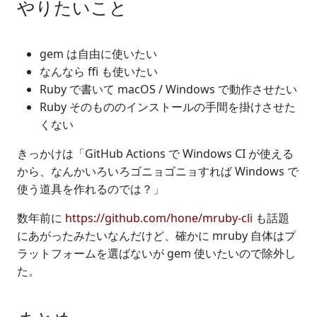
やりたいこと
gem は自由に使いたい
なんなら ffi も使いたい
Ruby で書いて macOS / Windows で動作させたい
Ruby そのもののインストールの手間を掛けさせた
くない
きっかけは「GitHub Actions で Windows CI が使える
から、なんかいろいろゴニョゴニョすれば Windows で
使う道具を作れるのでは？」
数年前に
https://github.com/hone/mruby-cli
も話題
にあがったみたいなんだけど、確かに mruby 自体はプ
ラットフォームを選ばないが gem 使いたいので除外し
た。