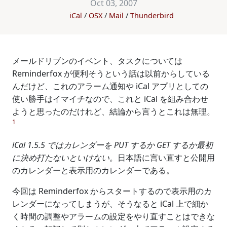
Oct 03, 2007
iCal
OSX
Mail
Thunderbird
メールドリブンのイベント、タスクについては
Reminderfox が便利そうという話は以前からしている
んだけど、これのアラーム通知や iCal アプリとしての
使い勝手はイマイチなので、これと iCal を組み合わせ
ようと思ったのだけれど、結論から言うとこれは無理。
1
iCal 1.5.5 ではカレンダーを PUT するか GET するか最初
に決め打たないといけない。
日本語に言い直すと公開用
のカレンダーと表示用のカレンダーである。
今回は Reminderfox からスタートするので表示用のカ
レンダーになってしまうが、そうなると iCal 上で細か
く時間の調整やアラームの設定をやり直すことはできな