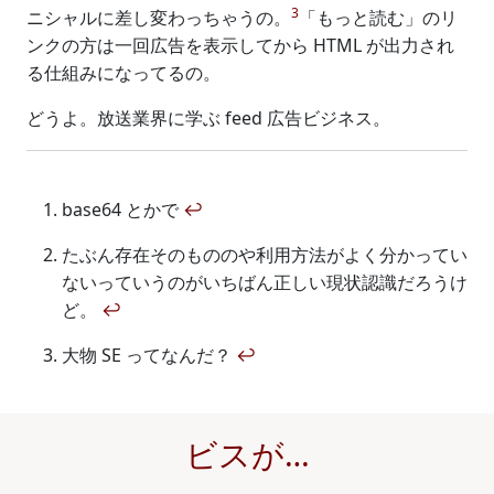
3
ニシャルに差し変わっちゃうの。
「もっと読む」のリ
ンクの方は一回広告を表示してから HTML が出力され
る仕組みになってるの。
どうよ。放送業界に学ぶ feed 広告ビジネス。
base64 とかで
↩
たぶん存在そのもののや利用方法がよく分かってい
ないっていうのがいちばん正しい現状認識だろうけ
ど。
↩
大物 SE ってなんだ？
↩
ビスが…