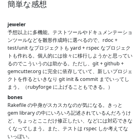
簡単な感想
jeweler
予想以上に多機能。テストツールやドキュメンテーショ
ンツールなどを雛形作成時に選べるので、rdoc +
test/unit なプロジェクトも yard + rspec なプロジェク
トも作れる。個人的には徐々に移行しようかと思ってい
るのでこういうのは助かる。ただし、git + github +
gemcutter.org に完全に依存していて、新しいプロジェ
クトを作るといきなり git init & commit までいってし
まう。（rubyforge に上げることもできる。）
bones
Rakefile の中身がスカスカなのが気になる。きっと
gem library の中にいろいろ記述されているんだろうけ
ど、ちょっとここだけ修正したい、などには対応できな
くなってしまう。また、テストは rspec しか考えてな
いっぽい。