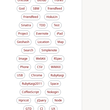
Unicode
Github
iTunes
God
SBM
friendfeed
Friendfeed
HokuUn
Sinatra
TDD
Test
Project
Evernote
iPad
Geohash
Location
Map
Search
Simplenote
Image
WebKit
RSpec
Phone
CSV
WiMAX
USB
Chrome
RubyKaigi
RubyKaigi2011
Space
CoffeeScript
Nokogiri
Hpricot
jQuery
Node
GTD
CI
UX