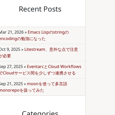
Recent Posts
Mar 21, 2026
»
Emacs Lispのstringの
encodingの勉強になった
Oct 9, 2025
»
Litestream、意外な点で注意
が必要
Sep 27, 2025
»
EventarcとCloud Workflows
でCloudサービス間を少しずつ連携させる
Sep 21, 2025
»
moonを使って多言語
monorepoを扱ってみた
Categories