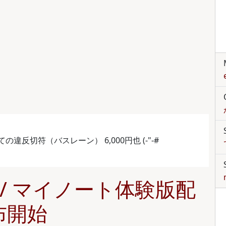
ての違反切符（バスレーン） 6,000円也 (-"-#
ト / マイノート体験版配
布開始