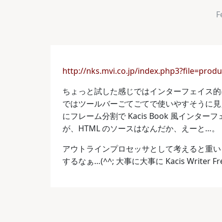
F
http://nks.mvi.co.jp/index.php3?file=pro
ちょっと試した感じではインターフェイス的
ではツールバーごてごてで使いやすそうに見えま
にフレーム分割で Kacis Book 風イン
が、HTML のソースはなんだか、えーと…。
アウトラインプロセッサとして考えると重い
するなぁ…(^^; 大事に大事に Kacis Writer Fr