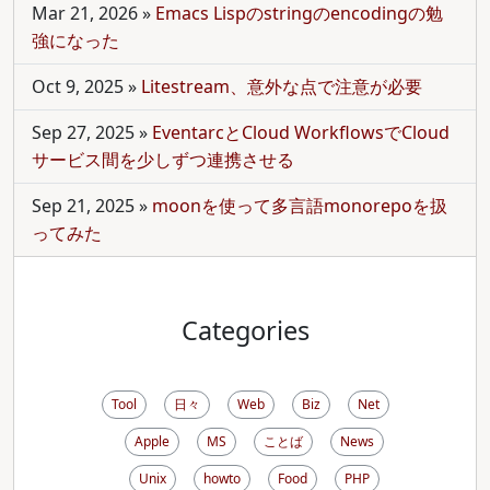
Mar 21, 2026
»
Emacs Lispのstringのencodingの勉
強になった
Oct 9, 2025
»
Litestream、意外な点で注意が必要
Sep 27, 2025
»
EventarcとCloud WorkflowsでCloud
サービス間を少しずつ連携させる
Sep 21, 2025
»
moonを使って多言語monorepoを扱
ってみた
Categories
Tool
日々
Web
Biz
Net
Apple
MS
ことば
News
Unix
howto
Food
PHP