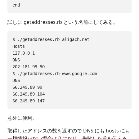
試しに getaddresses.rb という名前にしてみる。
$ ./getaddresses.rb aligach.net

Hosts

127.0.0.1

DNS

202.181.99.90

$ ./getaddresses.rb www.google.com

DNS

66.249.89.99

66.249.89.104

意外に便利。
取得したアドレスの数を返すので DNS にも hosts にも
一切情報がない場合は 0 になり、失敗した旨を伝える