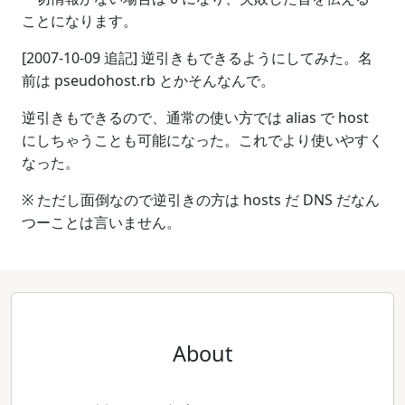
ことになります。
[2007-10-09 追記] 逆引きもできるようにしてみた。名
前は pseudohost.rb とかそんなんで。
逆引きもできるので、通常の使い方では alias で host
にしちゃうことも可能になった。これでより使いやすく
なった。
※ ただし面倒なので逆引きの方は hosts だ DNS だなん
つーことは言いません。
About