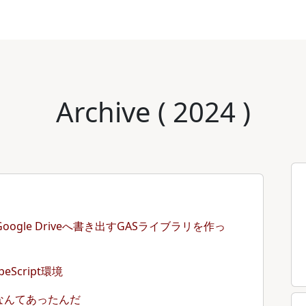
Archive ( 2024 )
tとGoogle Driveへ書き出すGASライブラリを作っ
Script環境
代入なんてあったんだ