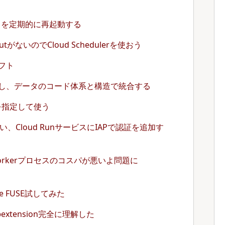
タンスを定期的に再起動する
utがないのでCloud Schedulerを使おう
フト
し、データのコード体系と構造で統合する
ashを指定して使う
ngを使い、Cloud RunサービスにIAPで認証を追加す
rkerプロセスのコスパが悪いよ問題に
rage FUSE試してみた
cksのextension完全に理解した