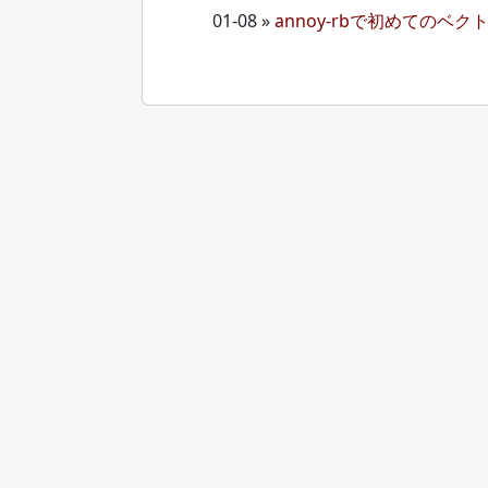
01-08
»
annoy-rbで初めての