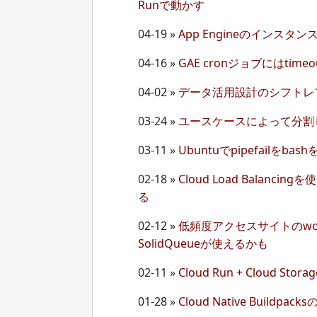
Runで動かす
04-19
»
App Engineのインス
04-16
»
GAE cronジョブにはtimeo
04-02
»
データ活用設計のシフトレ
03-24
»
ユースケースによって分割
03-11
»
Ubuntuでpipefailをb
02-18
»
Cloud Load Balanci
る
02-12
»
低頻度アクセスサイトのwo
SolidQueueが使えるかも
02-11
»
Cloud Run + Cloud Sto
01-28
»
Cloud Native Buildpa