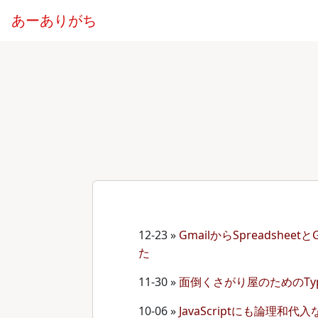
あーありがち
12-23
»
GmailからSpreadshee
た
11-30
»
面倒くさがり屋のためのType
10-06
»
JavaScriptにも論理和