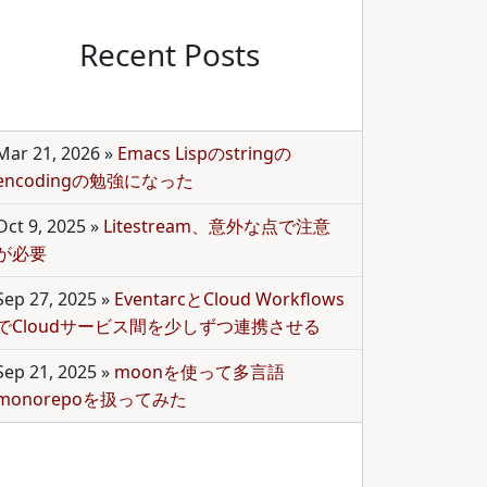
Recent Posts
Mar 21, 2026
»
Emacs Lispのstringの
encodingの勉強になった
Oct 9, 2025
»
Litestream、意外な点で注意
が必要
Sep 27, 2025
»
EventarcとCloud Workflows
でCloudサービス間を少しずつ連携させる
Sep 21, 2025
»
moonを使って多言語
monorepoを扱ってみた