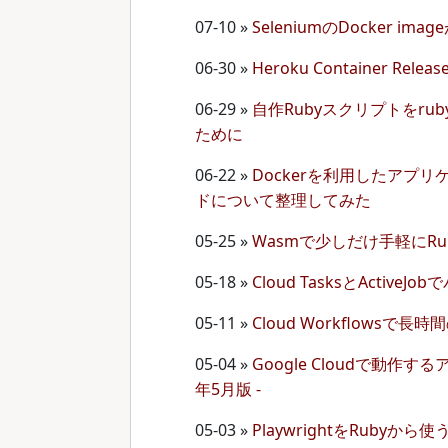
07-10
»
SeleniumのDocker i
06-30
»
Heroku Container Re
06-29
»
自作Rubyスクリプトをruby
ために
06-22
»
Dockerを利用したアプ
ドについて整理してみた
05-25
»
Wasmで少しだけ手軽にRu
05-18
»
Cloud TasksとActi
05-11
»
Cloud Workflows
05-04
»
Google Cloudで動作
年5月版 -
05-03
»
PlaywrightをRubyから使うコ