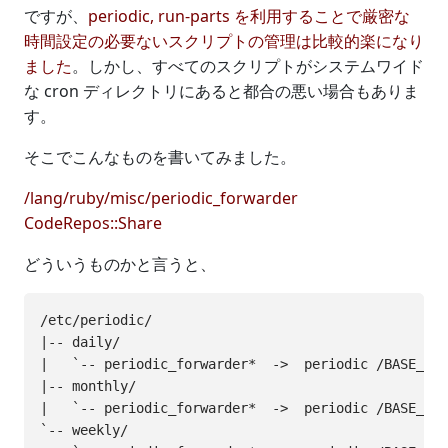
ですが、
periodic, run-parts を利用することで厳密な
時間設定の必要ないスクリプトの管理は比較的楽になり
ました
。しかし、すべてのスクリプトがシステムワイド
な cron ディレクトリにあると都合の悪い場合もありま
す。
そこでこんなものを書いてみました。
/lang/ruby/misc/periodic_forwarder
CodeRepos::Share
どういうものかと言うと、
/etc/periodic/

|-- daily/

|   `-- periodic_forwarder*  ->  periodic /BASE_DIR
|-- monthly/

|   `-- periodic_forwarder*  ->  periodic /BASE_DIR
`-- weekly/
