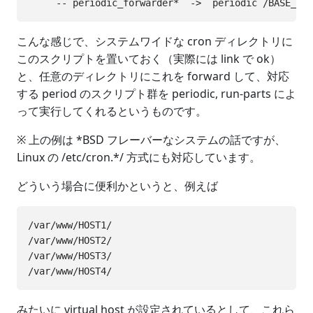
こんな感じで、システムワイドな cron ディレクトリに
このスクリプトを置いておく（実際には link で ok）
と、任意のディレクトリにこれを forward して、対応
する period のスクリプト群を periodic, run-parts によ
って実行してくれるというものです。
※ 上の例は *BSD フレーバーなシステムの話ですが、
Linux の /etc/cron.*/ 方式にも対応しています。
どういう場合に便利かというと、例えば
/var/www/HOST1/

/var/www/HOST2/

/var/www/HOST3/

みたいに virtual host が設定されているとして、これら