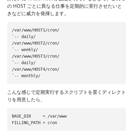
の HOST ごとに異なる仕事を定期的に実行させたいと
きなどに威力を発揮します。
/var/www/HOST1/cron/

`-- daily/

/var/www/HOST2/cron/

`-- weekly/

/var/www/HOST3/cron/

`-- daily/

/var/www/HOST4/cron/

こんな感じで定期実行するスクリプトを置くディレクト
リを用意したら、
BASE_DIR     = /var/www
