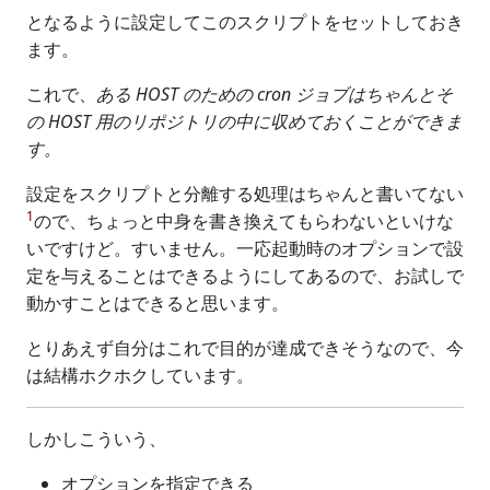
となるように設定してこのスクリプトをセットしておき
ます。
これで、
ある HOST のための cron ジョブはちゃんとそ
の HOST 用のリポジトリの中に収めておくことができま
す。
設定をスクリプトと分離する処理はちゃんと書いてない
1
ので、ちょっと中身を書き換えてもらわないといけな
いですけど。すいません。一応起動時のオプションで設
定を与えることはできるようにしてあるので、お試しで
動かすことはできると思います。
とりあえず自分はこれで目的が達成できそうなので、今
は結構ホクホクしています。
しかしこういう、
オプションを指定できる