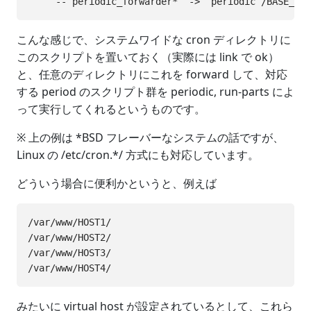
こんな感じで、システムワイドな cron ディレクトリに
このスクリプトを置いておく（実際には link で ok）
と、任意のディレクトリにこれを forward して、対応
する period のスクリプト群を periodic, run-parts によ
って実行してくれるというものです。
※ 上の例は *BSD フレーバーなシステムの話ですが、
Linux の /etc/cron.*/ 方式にも対応しています。
どういう場合に便利かというと、例えば
/var/www/HOST1/

/var/www/HOST2/

/var/www/HOST3/

みたいに virtual host が設定されているとして、これら