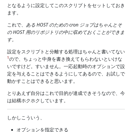
となるように設定してこのスクリプトをセットしておき
ます。
これで、
ある HOST のための cron ジョブはちゃんとそ
の HOST 用のリポジトリの中に収めておくことができま
す。
設定をスクリプトと分離する処理はちゃんと書いてない
1
ので、ちょっと中身を書き換えてもらわないといけな
いですけど。すいません。一応起動時のオプションで設
定を与えることはできるようにしてあるので、お試しで
動かすことはできると思います。
とりあえず自分はこれで目的が達成できそうなので、今
は結構ホクホクしています。
しかしこういう、
オプションを指定できる