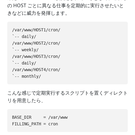
の HOST ごとに異なる仕事を定期的に実行させたいと
きなどに威力を発揮します。
/var/www/HOST1/cron/

`-- daily/

/var/www/HOST2/cron/

`-- weekly/

/var/www/HOST3/cron/

`-- daily/

/var/www/HOST4/cron/

こんな感じで定期実行するスクリプトを置くディレクト
リを用意したら、
BASE_DIR     = /var/www
