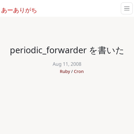
あーありがち
periodic_forwarder を書いた
Aug 11, 2008
Ruby
Cron