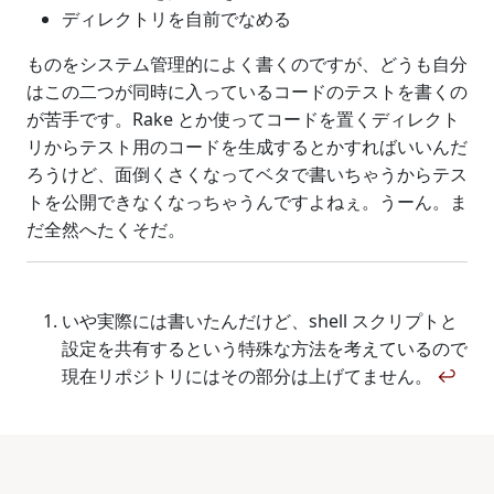
ディレクトリを自前でなめる
ものをシステム管理的によく書くのですが、どうも自分
はこの二つが同時に入っているコードのテストを書くの
が苦手です。Rake とか使ってコードを置くディレクト
リからテスト用のコードを生成するとかすればいいんだ
ろうけど、面倒くさくなってベタで書いちゃうからテス
トを公開できなくなっちゃうんですよねぇ。うーん。ま
だ全然へたくそだ。
いや実際には書いたんだけど、shell スクリプトと
設定を共有するという特殊な方法を考えているので
現在リポジトリにはその部分は上げてません。
↩