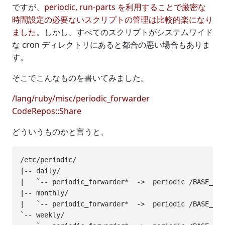
ですが、
periodic, run-parts を利用することで厳密な
時間設定の必要ないスクリプトの管理は比較的楽になり
ました
。しかし、すべてのスクリプトがシステムワイド
な cron ディレクトリにあると都合の悪い場合もありま
す。
そこでこんなものを書いてみました。
/lang/ruby/misc/periodic_forwarder
CodeRepos::Share
どういうものかと言うと、
/etc/periodic/

|-- daily/

|   `-- periodic_forwarder*  ->  periodic /BASE_DIR
|-- monthly/

|   `-- periodic_forwarder*  ->  periodic /BASE_DIR
`-- weekly/
