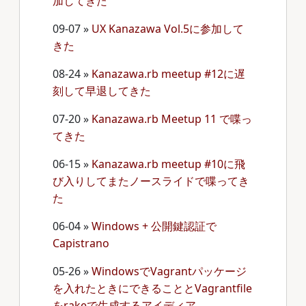
加してきた
09-07
»
UX Kanazawa Vol.5に参加して
きた
08-24
»
Kanazawa.rb meetup #12に遅
刻して早退してきた
07-20
»
Kanazawa.rb Meetup 11 で喋っ
てきた
06-15
»
Kanazawa.rb meetup #10に飛
び入りしてまたノースライドで喋ってき
た
06-04
»
Windows + 公開鍵認証で
Capistrano
05-26
»
WindowsでVagrantパッケージ
を入れたときにできることとVagrantfile
をrakeで生成するアイディア