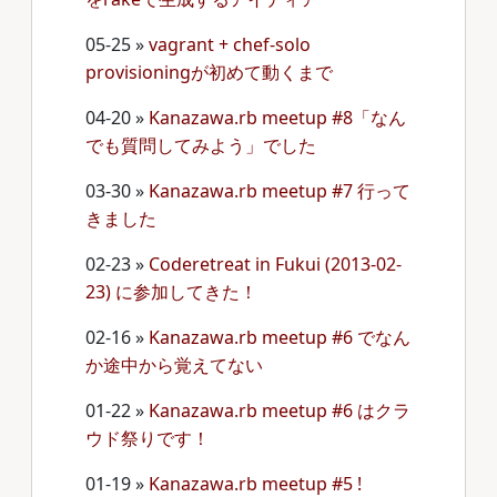
05-25
»
vagrant + chef-solo
provisioningが初めて動くまで
04-20
»
Kanazawa.rb meetup #8「なん
でも質問してみよう」でした
03-30
»
Kanazawa.rb meetup #7 行って
きました
02-23
»
Coderetreat in Fukui (2013-02-
23) に参加してきた！
02-16
»
Kanazawa.rb meetup #6 でなん
か途中から覚えてない
01-22
»
Kanazawa.rb meetup #6 はクラ
ウド祭りです！
01-19
»
Kanazawa.rb meetup #5 !