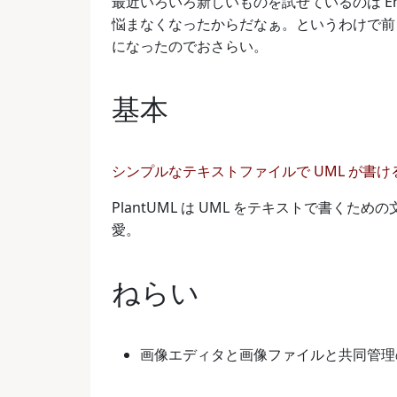
最近いろいろ新しいものを試せているのは E
悩まなくなったからだなぁ。というわけで前々から
になったのでおさらい。
基本
シンプルなテキストファイルで UML が書
PlantUML は UML をテキストで書く
愛。
ねらい
画像エディタと画像ファイルと共同管理