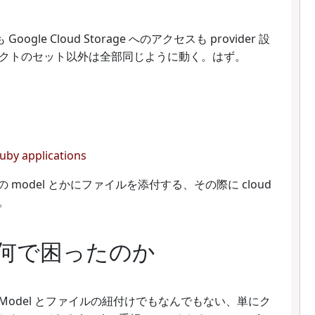
le Cloud Storage へのアクセスも provider 設
クトのセット以外は全部同じように動く。はず。
Ruby applications
ls の model とかにファイルを添付する、その際に cloud
。
の何で困ったのか
ば Model とファイルの紐付けでもなんでもない、単にク