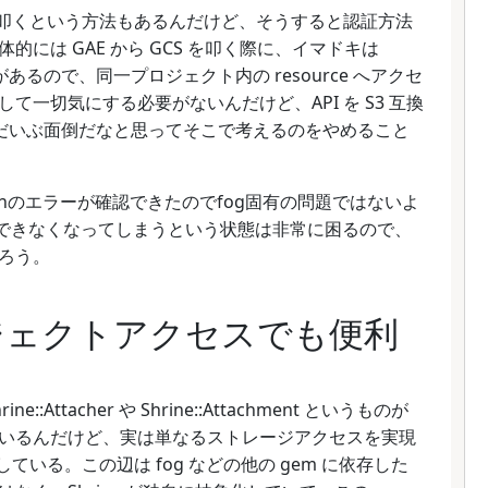
 API を叩くという方法もあるんだけど、そうすると認証方法
には GAE から GCS を叩く際に、イマドキは
s というものがあるので、同一プロジェクト内の resource へアクセ
一切気にする必要がないんだけど、API を S3 互換
、だいぶ面倒だなと思ってそこで考えるのをやめること
missionのエラーが確認できたのでfog固有の問題ではないよ
確認できなくなってしまうという状態は非常に困るので、
ろう。
ブジェクトアクセスでも便利
e::Attacher や Shrine::Attachment というものが
いるんだけど、実は単なるストレージアクセスを実現
も存在している。この辺は fog などの他の gem に依存した