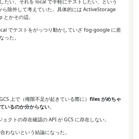
い、それを local で手軽にテストしたい、という
除外して考えていた。具体的には ActiveStorage
rclip とかその辺。
cal でテストをがっつり動かしていざ fog-google に差
なった。
CS 上で（権限不足が起きている際に）
files がめちゃ
きているのか分からない
。
ブジェクトの存在確認の API が GCS に存在しない。
インが合わないという結論になった。