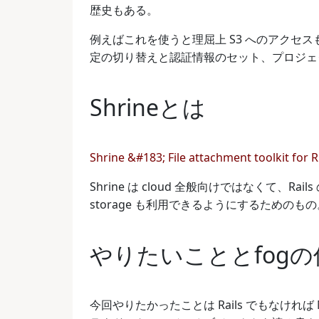
歴史もある。
例えばこれを使うと理屈上 S3 へのアクセスも Goog
定の切り替えと認証情報のセット、プロジェ
Shrineとは
Shrine &#183; File attachment toolkit for 
Shrine は cloud 全般向けではなくて、Rai
storage も利用できるようにするためのもの
やりたいこととfog
今回やりたかったことは Rails でもなけれ