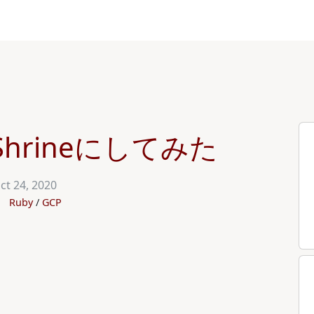
Shrineにしてみた
ct 24, 2020
Ruby
GCP