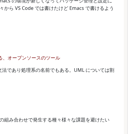
macs の環境が新しくなってパッケージ管理と設定に
 VS Code では書けたけど Emacs で書けるよう
ける、オープンソースのツール
ための文法であり処理系の名前でもある。UML については割
の組み合わせで発生する種々様々な課題を避けたい