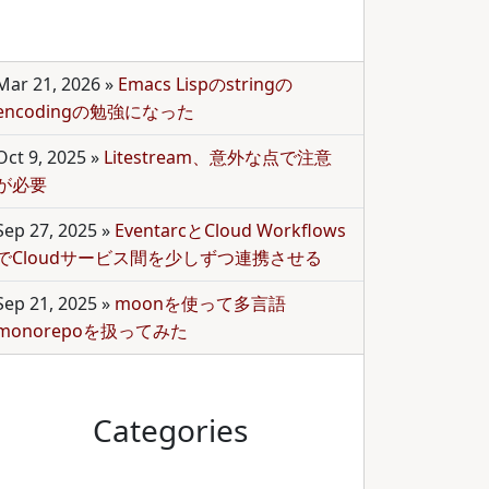
Mar 21, 2026
»
Emacs Lispのstringの
encodingの勉強になった
Oct 9, 2025
»
Litestream、意外な点で注意
が必要
Sep 27, 2025
»
EventarcとCloud Workflows
でCloudサービス間を少しずつ連携させる
Sep 21, 2025
»
moonを使って多言語
monorepoを扱ってみた
Categories