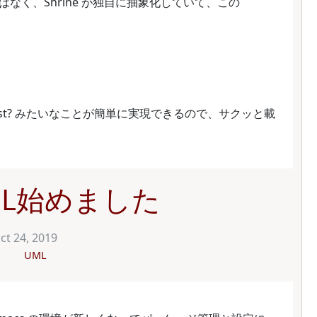
なく、Shrine が独自に抽象化していて、この
le.exist? みたいなことが簡単に実現できるので、サクッと載
UML始めました
ct 24, 2019
UML