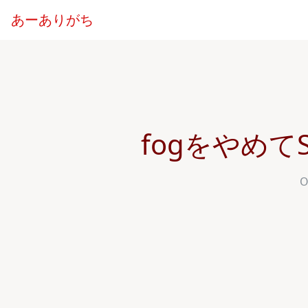
あーありがち
fogをやめて
O