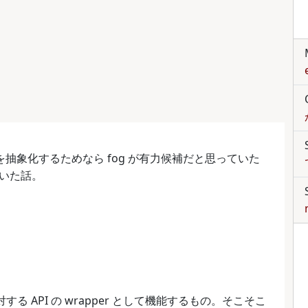
を抽象化するためなら fog が有力候補だと思っていた
いた話。
rce に対する API の wrapper として機能するもの。そこそこ