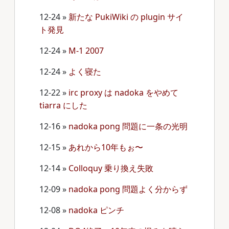
12-24
»
新たな PukiWiki の plugin サイ
ト発見
12-24
»
M-1 2007
12-24
»
よく寝た
12-22
»
irc proxy は nadoka をやめて
tiarra にした
12-16
»
nadoka pong 問題に一条の光明
12-15
»
あれから10年もぉ〜
12-14
»
Colloquy 乗り換え失敗
12-09
»
nadoka pong 問題よく分からず
12-08
»
nadoka ピンチ