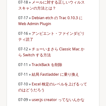
07-18
»
メールに対する正しいウィルス
スキャンの方法とは？
07-17
»
Debian etch の Trac 0.10.3 に
Web Admin Plugin
07-16
»
アンビエント・ファインダビリ
ティ読了
07-12
»
チョーいまさら Classic Mac か
ら Switch する方法
07-11
»
TrackBack を削除
07-11
»
結局 Fastladder に乗り換え
07-10
»
Excel 検定のレベルを上げるって
のはどうだろう
07-09
»
user.js creator ってないんかな