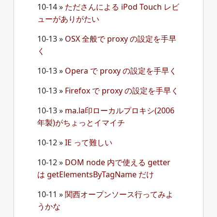
10-14
»
たださんによる iPod Touch レビ
ューがありがたい
10-13
»
OSX 全般で proxy の設定を手早
く
10-13
»
Opera で proxy の設定を手早く
10-13
»
Firefox で proxy の設定を手早く
10-13
»
ma.la印ローカルプロキシ(2006
年製)がちょっとイマイチ
10-12
»
IE って難しい
10-12
»
DOM node 内で使える getter
は getElementsByTagName だけ
10-11
»
関西オープンソース行ってみよ
うかな