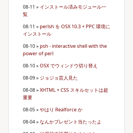
08-11
»
インストール済みモジュール一
覧
08-11
»
perlsh を OSX 10.3 + PPC 環境に
インストール
08-10
»
psh - interactive shell with the
power of perl
08-10
»
OSX でウィンドウ切り替え
08-09
»
ジョジョ芸人見た
08-08
»
XHTML + CSS スキルセットは超
重要
08-05
»
やはり Realforce か
08-04
»
なんかプレゼント当たったよ