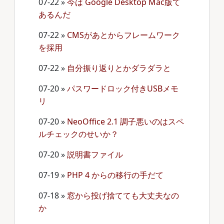
07-22
»
今は Google Desktop Mac版て
あるんだ
07-22
»
CMSがあとからフレームワーク
を採用
07-22
»
自分振り返りとかダラダラと
07-20
»
パスワードロック付きUSBメモ
リ
07-20
»
NeoOffice 2.1 調子悪いのはスペ
ルチェックのせいか？
07-20
»
説明書ファイル
07-19
»
PHP 4 からの移行の手だて
07-18
»
窓から投げ捨てても大丈夫なの
か