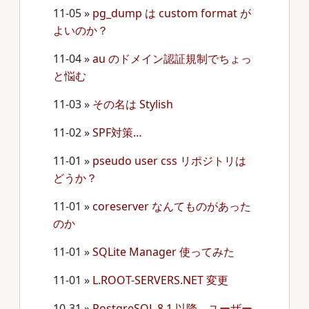
11-05
»
pg_dump は custom format が
よいのか？
11-04
»
au のドメイン認証規制でちょっ
と悩む
11-03
»
その名は Stylish
11-02
»
SPF対策…
11-01
»
pseudo user css リポジトリは
どうか？
11-01
»
coreserver なんてものがあった
のか
11-01
»
SQLite Manager 使ってみた
11-01
»
L.ROOT-SERVERS.NET 変更
10-31
»
PostgreSQL 8.1 以降、ユーザー