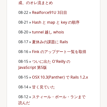
成、のオレ流まとめ
08-22
»
Realforce91U 3日目
08-21
»
Hash と map と key の順序
08-20
»
tunnel 越し whois
08-17
»
夏休みの課題に Rails
08-16
»
Fink のアップデート一覧を取得
08-15
»
ついに出た O'Reilly の
JavaScript 第5版
08-15
»
OSX 10.3(Panther) で Rails 1.2.x
08-14
»
甘く見ていた
08-12
»
スティール・ボール・ランまで
読んだ