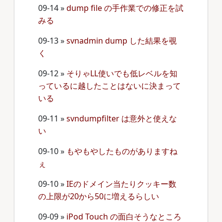
09-14
»
dump file の手作業での修正を試
みる
09-13
»
svnadmin dump した結果を覗
く
09-12
»
そりゃLL使いでも低レベルを知
っているに越したことはないに決まって
いる
09-11
»
svndumpfilter は意外と使えな
い
09-10
»
もやもやしたものがありますね
ぇ
09-10
»
IEのドメイン当たりクッキー数
の上限が20から50に増えるらしい
09-09
»
iPod Touch の面白そうなところ