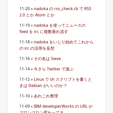
11-20
»
nadoka の rss_check.rb で RSS
2.0 とか Atom とか
11-19
»
nadoka を使ってニュースの
feed を irc に複数垂れ流す
11-18
»
nadoka をいじり始めてこれから
の irc の活用を妄想
11-16
»
その名は Sieve
11-14
»
今さら Twitter で遊ぶ
11-12
»
Linux で sh スクリプトを書くと
きは Debian がいいのか？
11-10
»
あれこれ整理
11-09
»
IBM developerWorks の URL が
ゴロンゴロン変わってる