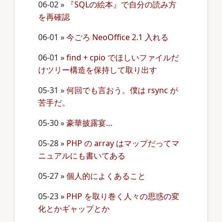
06-02
»
『SQLの絵本』で自分の読み方
を再確認
06-01
»
今ごろ NeoOffice 2.1 入れる
06-01
»
find + cpio でほしいファイルだ
けツリー構造を保持して取り出す
05-31
»
何回でも言おう。僕は rsync が
苦手だ。
05-30
»
豪華披露宴…
05-28
»
PHP の array はマップだってマ
ニュアルにも書いてある
05-27
»
個人的によくあること
05-23
»
PHP を取り巻く人々の思惑の変
化とかギャップとか