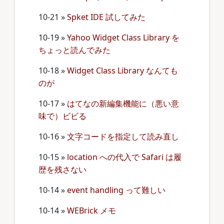
10-21
»
Spket IDE 試してみた
10-19
»
Yahoo Widget Class Library を
ちょっと読んでみた
10-18
»
Widget Class Library なんても
のが
10-17
»
はてなの新編集機能に（悪い意
味で）ビビる
10-16
»
文字コードを指定して読み直し
10-15
»
location への代入で Safari は履
歴を残さない
10-14
»
event handling って難しい
10-14
»
WEBrick メモ