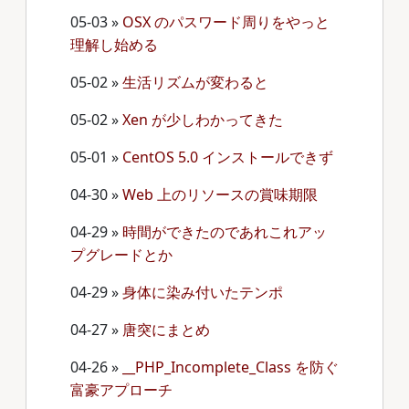
05-03
»
OSX のパスワード周りをやっと
理解し始める
05-02
»
生活リズムが変わると
05-02
»
Xen が少しわかってきた
05-01
»
CentOS 5.0 インストールできず
04-30
»
Web 上のリソースの賞味期限
04-29
»
時間ができたのであれこれアッ
プグレードとか
04-29
»
身体に染み付いたテンポ
04-27
»
唐突にまとめ
04-26
»
__PHP_Incomplete_Class を防ぐ
富豪アプローチ