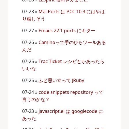
07-28
»
MacPorts は PCC 10.3 にはやは
り厳しそう
07-27
»
Emacs 22.1 ports にキター
07-26
»
Caminoって手のひらツールある
んだ
07-25
»
Trac Ticket レシピとかあったら
いいな
07-25
»
ふと思い立って JRuby
07-24
»
code snippets repository って
言うのかな？
07-23
»
javascript.el は googlecode に
あった