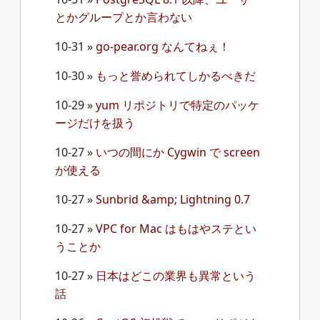
とかグループとか言わない
10-31
»
go-pear.org なんてねぇ！
10-30
»
もっと誉められてしかるべきだ
10-29
»
yum リポジトリで特定のパッケ
ージだけを扱う
10-27
»
いつの間にか Cygwin で screen
が使える
10-27
»
Sunbrid &amp; Lightning 0.7
10-27
»
VPC for Mac はもはやステとい
うことか
10-27
»
日本はどこの業界も異常という
話