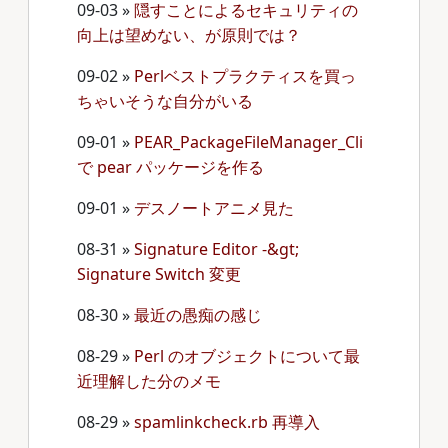
09-03
»
隠すことによるセキュリティの
向上は望めない、が原則では？
09-02
»
Perlベストプラクティスを買っ
ちゃいそうな自分がいる
09-01
»
PEAR_PackageFileManager_Cli
で pear パッケージを作る
09-01
»
デスノートアニメ見た
08-31
»
Signature Editor -&gt;
Signature Switch 変更
08-30
»
最近の愚痴の感じ
08-29
»
Perl のオブジェクトについて最
近理解した分のメモ
08-29
»
spamlinkcheck.rb 再導入