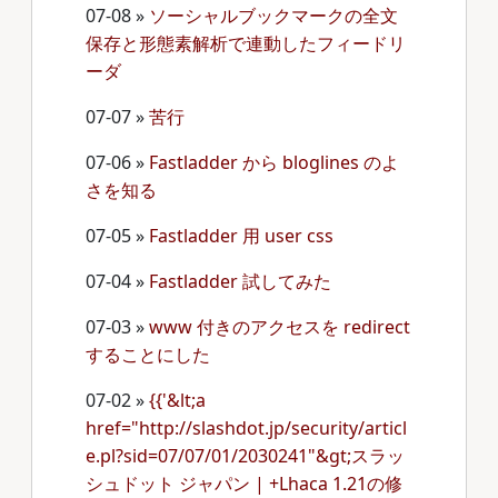
07-08
»
ソーシャルブックマークの全文
保存と形態素解析で連動したフィードリ
ーダ
07-07
»
苦行
07-06
»
Fastladder から bloglines のよ
さを知る
07-05
»
Fastladder 用 user css
07-04
»
Fastladder 試してみた
07-03
»
www 付きのアクセスを redirect
することにした
07-02
»
{{'&lt;a
href="http://slashdot.jp/security/articl
e.pl?sid=07/07/01/2030241"&gt;スラッ
シュドット ジャパン | +Lhaca 1.21の修