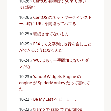
10-26
»
CentOS 初挑戦で yum リポジト
リに悩む
10-26
»
CentOS のネットワークインスト
ール時に URL を間違ってハマる
10-25
»
破綻させてないもん
10-25
»
ES4って文字列に改行を含むこと
ができるようになるんだ
10-24
»
WCLはもう一手間加えないとダ
メだな
10-23
»
Yahoo! Widgets Engine の
engine が SpiderMonkey だって忘れて
た
10-22
»
Be My Last ヘビーローテ
10-22
»
tramp で sshx で multihop