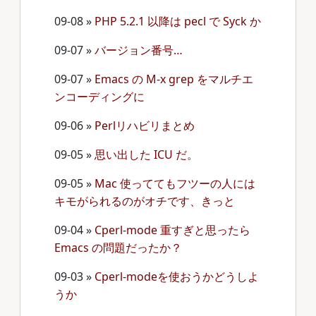
09-08
»
PHP 5.2.1 以降は pecl で Syck か
09-07
»
バージョン番号…
09-07
»
Emacs の M-x grep をマルチエ
ンコーディングに
09-06
»
Perlリハビリまとめ
09-05
»
思い出した ICU だ。
09-05
»
Mac 使っててもフツーの人には
キモがられるのがオチです、きっと
09-04
»
Cperl-mode 重すぎと思ったら
Emacs の問題だったか？
09-03
»
Cperl-modeを使おうかどうしよ
うか