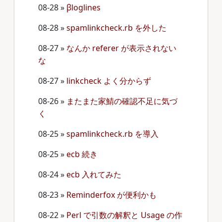
08-28
»
βloglines
08-28
»
spamlinkcheck.rb を外した
08-27
»
なんか referer が表示されない
な
08-27
»
linkcheck よく分からず
08-26
»
またまた家鯖の確認不足に気づ
く
08-25
»
spamlinkcheck.rb を導入
08-25
»
ecb 続き
08-24
»
ecb 入れてみた
08-23
»
Reminderfox が便利かも
08-22
»
Perl で引数の解釈と Usage の作