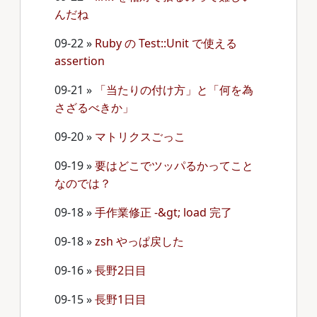
んだね
09-22
»
Ruby の Test::Unit で使える
assertion
09-21
»
「当たりの付け方」と「何を為
さざるべきか」
09-20
»
マトリクスごっこ
09-19
»
要はどこでツッパるかってこと
なのでは？
09-18
»
手作業修正 -&gt; load 完了
09-18
»
zsh やっぱ戻した
09-16
»
長野2日目
09-15
»
長野1日目