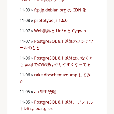
11-09
»
ftp.jp.debian.org の CDN 化
11-08
»
prototype.js 1.6.0 !
11-07
»
Web業界と Un*x と Cygwin
11-07
»
PostgreSQL 8.1 以降のメンテツ
ールのもと
11-06
»
PostgreSQL 8.1 以降は少なくと
も psql での管理はやりやすくなってる
11-06
»
rake db:schema:dump してみ
た
11-05
»
au SPF 続報
11-05
»
PostgreSQL 8.1 以降、デフォル
トDB は postgres