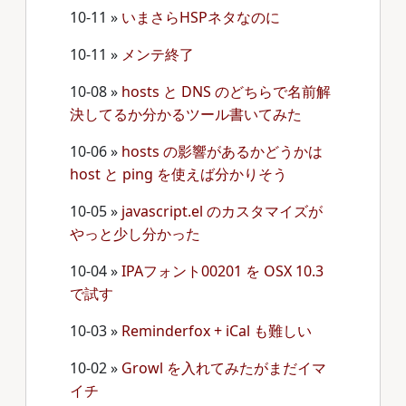
10-11
»
いまさらHSPネタなのに
10-11
»
メンテ終了
10-08
»
hosts と DNS のどちらで名前解
決してるか分かるツール書いてみた
10-06
»
hosts の影響があるかどうかは
host と ping を使えば分かりそう
10-05
»
javascript.el のカスタマイズが
やっと少し分かった
10-04
»
IPAフォント00201 を OSX 10.3
で試す
10-03
»
Reminderfox + iCal も難しい
10-02
»
Growl を入れてみたがまだイマ
イチ