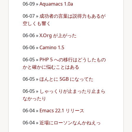
06-09
»
Aquamacs 1.0a
06-07
»
成功者の言葉は説得力もあるが
空しくも響く
06-06
»
X.Org が上がった
06-06
»
Camino 1.5
06-05
»
PHP 5 への移行はどうしたもの
かと確かに悩むことはある
06-05
»
ほんとに 5GB になってた
06-05
»
しゃっくりが止まったり止まら
なかったり
06-04
»
Emacs 22.1 リリース
06-04
»
近場にローソンなんかねえっ