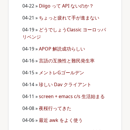
04-22
»
Diigo って API ないのか？
04-21
»
ちょっと疲れて手が進まない
04-19
»
どうでしょうClassic ヨーロッパ
リベンジ
04-19
»
APOP 解読成功らしい
04-16
»
言語の互換性と難民発生率
04-15
»
メントレGゴールデン
04-14
»
珍しい Dav クライアント
04-11
»
screen + emacs c/s 生活始まる
04-08
»
夜桜行ってきた
04-06
»
最近 awk をよく使う