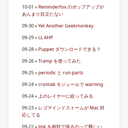
10-01
»
Reminderfox のポップアップが
あんまり目立たない
09-30
»
Yet Another Geekmonkey
09-29
»
LL AHP
09-28
»
Puppet ダウンロードできる？
09-26
»
Tramp を使ってみた
09-25
»
periodic と run-parts
09-24
»
crontab モジュールで warning
09-24
»
上のレイヤーに絞ってみる
09-23
»
レゴマインドストームが Mac 対
応してる
09-22
»
link を相対で張るのって難しい